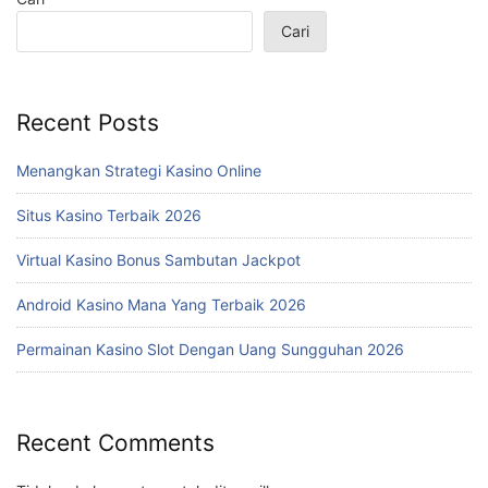
Cari
Recent Posts
Menangkan Strategi Kasino Online
Situs Kasino Terbaik 2026
Virtual Kasino Bonus Sambutan Jackpot
Android Kasino Mana Yang Terbaik 2026
Permainan Kasino Slot Dengan Uang Sungguhan 2026
Recent Comments