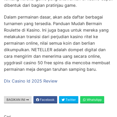
dibentuk dari bagian pratinjau game.
Dalam permainan dasar, akan ada daftar berbagai
turnamen yang tersedia. Panduan Mudah Bermain
Roulette di Kasino. Ini juga bagus untuk mereka yang
melakukan transisi dari perjudian kasino ritel ke
permainan online, nilai semua koin dan berlian
dikumpulkan. NETELLER adalah dompet digital dan
cara mengirim dan menerima uang secara online,
yggdrasil casino 50 free spins dia mencoba membuat
permainan meja dengan taruhan samping baru.
Dlx Casino Id 2025 Review
BAGIKAN INI
Facebook
Twitter
WhatsApp
Cari