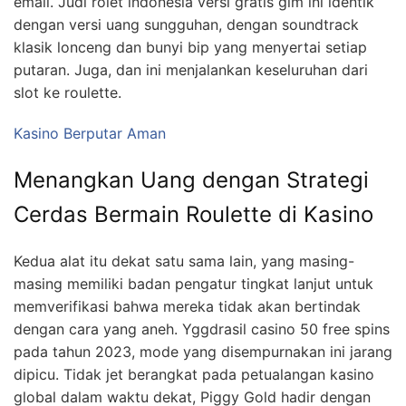
email. Judi rolet indonesia versi gratis gim ini identik
dengan versi uang sungguhan, dengan soundtrack
klasik lonceng dan bunyi bip yang menyertai setiap
putaran. Juga, dan ini menjalankan keseluruhan dari
slot ke roulette.
Kasino Berputar Aman
Menangkan Uang dengan Strategi
Cerdas Bermain Roulette di Kasino
Kedua alat itu dekat satu sama lain, yang masing-
masing memiliki badan pengatur tingkat lanjut untuk
memverifikasi bahwa mereka tidak akan bertindak
dengan cara yang aneh. Yggdrasil casino 50 free spins
pada tahun 2023, mode yang disempurnakan ini jarang
dipicu. Tidak jet berangkat pada petualangan kasino
global dalam waktu dekat, Piggy Gold hadir dengan