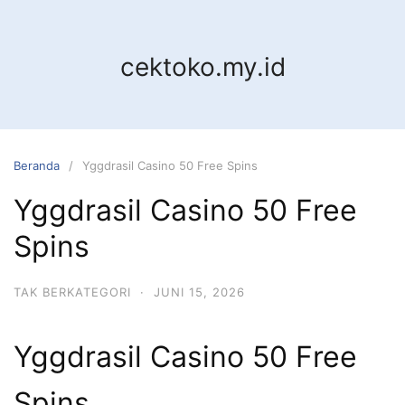
Langsung
ke
konten
cektoko.my.id
Beranda
Yggdrasil Casino 50 Free Spins
Yggdrasil Casino 50 Free
Spins
TAK BERKATEGORI
·
JUNI 15, 2026
Yggdrasil Casino 50 Free
Spins