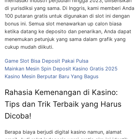
memasuki industri perjudian hingga 2023, dilisensikan
di yurisdiksi yang sama. Di Inggris, kami memberi Anda
100 putaran gratis untuk digunakan di slot ini dengan
bonus ini. Semua slot menawarkan up calon biasa
ketika datang ke deposito dan penarikan, Anda dapat
menemukan petunjuk yang sama dalam grafik yang
cukup mudah diikuti.
Game Slot Bisa Deposit Pakai Pulsa
Mainkan Mesin Spin Deposit Kasino Gratis 2025
Kasino Mesin Berputar Baru Yang Bagus
Rahasia Kemenangan di Kasino:
Tips dan Trik Terbaik yang Harus
Dicoba!
Berapa biaya berjudi digital kasino namun, alamat