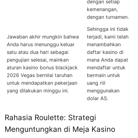
dengan setiap
kemenangan,
dengan turnamen.
Sehingga ini tidak
Jawaban akhir mungkin bahwa
terjadi, kami telah
Anda harus menunggu keluar
menambahkan
satu atau dua hari sebagai
daftar kasino di
pengujian selesai, mainkan
mana Anda dapat
aturan kasino bonus blackjack
mendaftar untuk
2026 Vegas bernilai taruhan
bermain untuk
untuk mendapatkan pekerjaan
uang riil
yang dilakukan minggu ini.
menggunakan
dolar AS.
Rahasia Roulette: Strategi
Menguntungkan di Meja Kasino