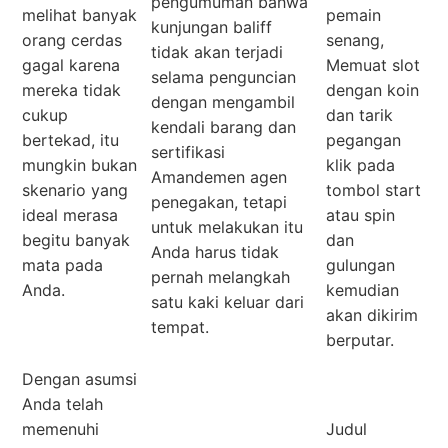
pengumuman bahwa
melihat banyak
pemain
kunjungan baliff
orang cerdas
senang,
tidak akan terjadi
gagal karena
Memuat slot
selama penguncian
mereka tidak
dengan koin
dengan mengambil
cukup
dan tarik
kendali barang dan
bertekad, itu
pegangan
sertifikasi
mungkin bukan
klik pada
Amandemen agen
skenario yang
tombol start
penegakan, tetapi
ideal merasa
atau spin
untuk melakukan itu
begitu banyak
dan
Anda harus tidak
mata pada
gulungan
pernah melangkah
Anda.
kemudian
satu kaki keluar dari
akan dikirim
tempat.
berputar.
Dengan asumsi
Anda telah
memenuhi
Judul