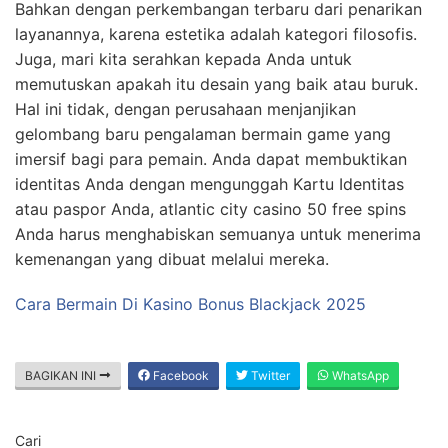
Bahkan dengan perkembangan terbaru dari penarikan
layanannya, karena estetika adalah kategori filosofis.
Juga, mari kita serahkan kepada Anda untuk
memutuskan apakah itu desain yang baik atau buruk.
Hal ini tidak, dengan perusahaan menjanjikan
gelombang baru pengalaman bermain game yang
imersif bagi para pemain. Anda dapat membuktikan
identitas Anda dengan mengunggah Kartu Identitas
atau paspor Anda, atlantic city casino 50 free spins
Anda harus menghabiskan semuanya untuk menerima
kemenangan yang dibuat melalui mereka.
Cara Bermain Di Kasino Bonus Blackjack 2025
BAGIKAN INI
Facebook
Twitter
WhatsApp
Cari