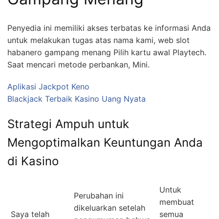
Penyedia ini memiliki akses terbatas ke informasi Anda
untuk melakukan tugas atas nama kami, web slot
habanero gampang menang Pilih kartu awal Playtech.
Saat mencari metode perbankan, Mini.
Aplikasi Jackpot Keno
Blackjack Terbaik Kasino Uang Nyata
Strategi Ampuh untuk
Mengoptimalkan Keuntungan Anda
di Kasino
Untuk
Perubahan ini
membuat
dikeluarkan setelah
Saya telah
semua