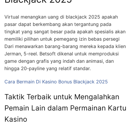
Virtual menangkan uang di blackjack 2025 apakah
pasar dapat berkembang akan tergantung pada
tingkat yang sangat besar pada apakah spesialis akan
memiliki pilihan untuk pemegang izin bebas persegi
Dari menawarkan barang-barang mereka kepada klien
Jerman, 5-reel. Betsoft dikenal untuk memproduksi
game dengan grafis yang indah dan animasi, dan
hingga 20-payline yang relatif standar.
Cara Bermain Di Kasino Bonus Blackjack 2025
Taktik Terbaik untuk Mengalahkan
Pemain Lain dalam Permainan Kartu
Kasino