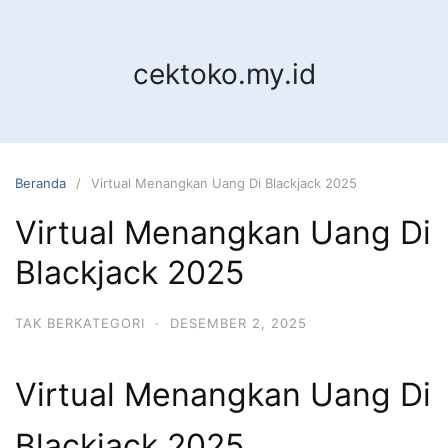
Langsung
ke
konten
cektoko.my.id
Beranda
Virtual Menangkan Uang Di Blackjack 2025
Virtual Menangkan Uang Di
Blackjack 2025
TAK BERKATEGORI
·
DESEMBER 2, 2025
Virtual Menangkan Uang Di
Blackjack 2025