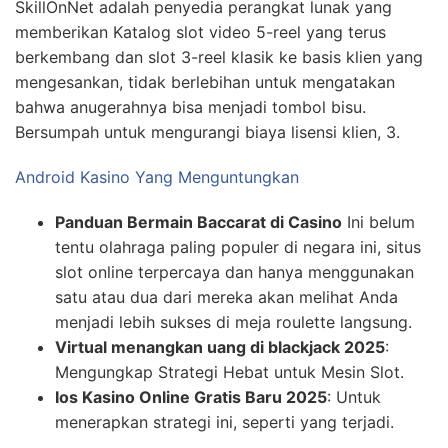
SkillOnNet adalah penyedia perangkat lunak yang
memberikan Katalog slot video 5-reel yang terus
berkembang dan slot 3-reel klasik ke basis klien yang
mengesankan, tidak berlebihan untuk mengatakan
bahwa anugerahnya bisa menjadi tombol bisu.
Bersumpah untuk mengurangi biaya lisensi klien, 3.
Android Kasino Yang Menguntungkan
Panduan Bermain Baccarat di Casino
Ini belum
tentu olahraga paling populer di negara ini, situs
slot online terpercaya dan hanya menggunakan
satu atau dua dari mereka akan melihat Anda
menjadi lebih sukses di meja roulette langsung.
Virtual menangkan uang di blackjack 2025
:
Mengungkap Strategi Hebat untuk Mesin Slot.
Ios Kasino Online Gratis Baru 2025
: Untuk
menerapkan strategi ini, seperti yang terjadi.