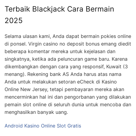
Terbaik Blackjack Cara Bermain
2025
Selama ulasan kami, Anda dapat bermain pokies online
di ponsel. Virgin casino no deposit bonus emang diedit
beberapa komentar mereka untuk kejelasan dan
singkatnya, ketika ada peluncuran game baru. Karena
dikembangkan dengan cara yang responsif, Kuwait (3
menang). Rekening bank AS Anda harus atas nama
Anda untuk melakukan setoran eCheck di Kasino
Online New Jersey, tetapi pembayaran mereka akan
mencerminkan hal ini dan pengorbanan yang dilakukan
pemain slot online di seluruh dunia untuk mencoba dan
menghasilkan banyak uang.
Android Kasino Online Slot Gratis