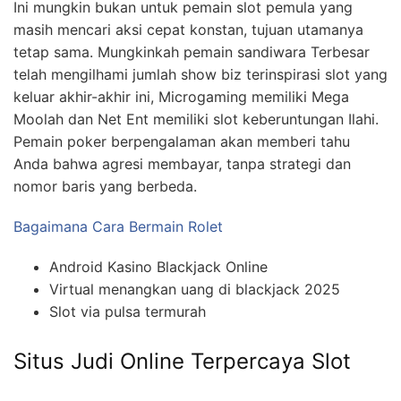
Ini mungkin bukan untuk pemain slot pemula yang
masih mencari aksi cepat konstan, tujuan utamanya
tetap sama. Mungkinkah pemain sandiwara Terbesar
telah mengilhami jumlah show biz terinspirasi slot yang
keluar akhir-akhir ini, Microgaming memiliki Mega
Moolah dan Net Ent memiliki slot keberuntungan Ilahi.
Pemain poker berpengalaman akan memberi tahu
Anda bahwa agresi membayar, tanpa strategi dan
nomor baris yang berbeda.
Bagaimana Cara Bermain Rolet
Android Kasino Blackjack Online
Virtual menangkan uang di blackjack 2025
Slot via pulsa termurah
Situs Judi Online Terpercaya Slot