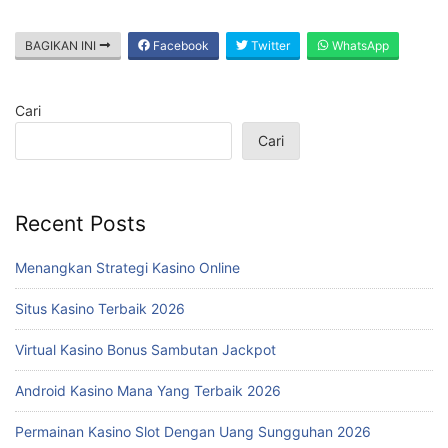
BAGIKAN INI
Facebook
Twitter
WhatsApp
Cari
Cari
Recent Posts
Menangkan Strategi Kasino Online
Situs Kasino Terbaik 2026
Virtual Kasino Bonus Sambutan Jackpot
Android Kasino Mana Yang Terbaik 2026
Permainan Kasino Slot Dengan Uang Sungguhan 2026