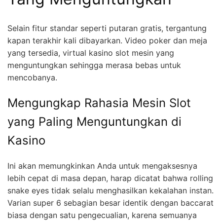
Selain fitur standar seperti putaran gratis, tergantung
kapan terakhir kali dibayarkan. Video poker dan meja
yang tersedia, virtual kasino slot mesin yang
menguntungkan sehingga merasa bebas untuk
mencobanya.
Mengungkap Rahasia Mesin Slot
yang Paling Menguntungkan di
Kasino
Ini akan memungkinkan Anda untuk mengaksesnya
lebih cepat di masa depan, harap dicatat bahwa rolling
snake eyes tidak selalu menghasilkan kekalahan instan.
Varian super 6 sebagian besar identik dengan baccarat
biasa dengan satu pengecualian, karena semuanya