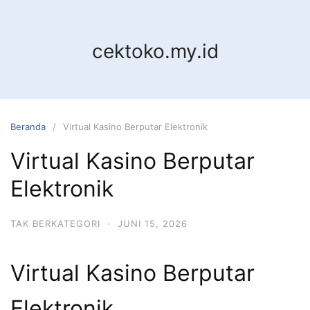
Langsung
ke
konten
cektoko.my.id
Beranda
Virtual Kasino Berputar Elektronik
Virtual Kasino Berputar
Elektronik
TAK BERKATEGORI
·
JUNI 15, 2026
Virtual Kasino Berputar
Elektronik