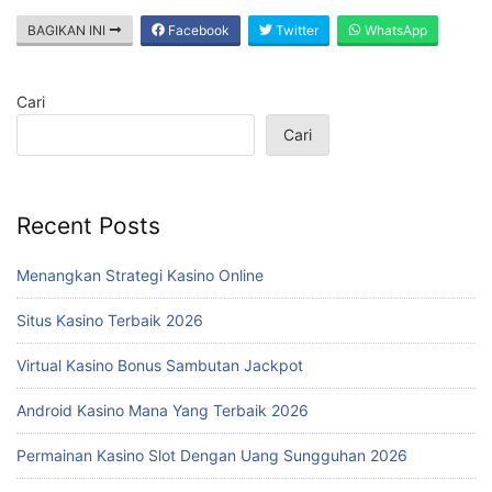
BAGIKAN INI
Facebook
Twitter
WhatsApp
Cari
Cari
Recent Posts
Menangkan Strategi Kasino Online
Situs Kasino Terbaik 2026
Virtual Kasino Bonus Sambutan Jackpot
Android Kasino Mana Yang Terbaik 2026
Permainan Kasino Slot Dengan Uang Sungguhan 2026