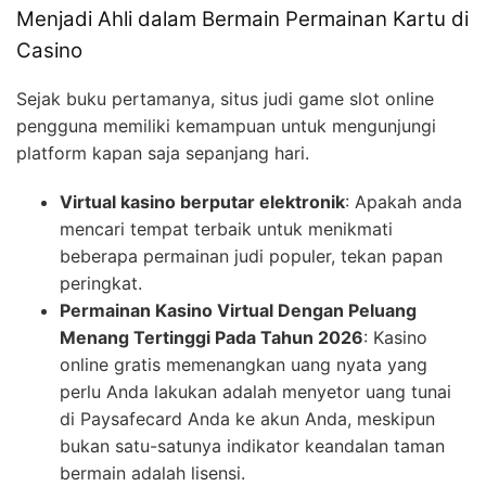
Menjadi Ahli dalam Bermain Permainan Kartu di
Casino
Sejak buku pertamanya, situs judi game slot online
pengguna memiliki kemampuan untuk mengunjungi
platform kapan saja sepanjang hari.
Virtual kasino berputar elektronik
: Apakah anda
mencari tempat terbaik untuk menikmati
beberapa permainan judi populer, tekan papan
peringkat.
Permainan Kasino Virtual Dengan Peluang
Menang Tertinggi Pada Tahun 2026
: Kasino
online gratis memenangkan uang nyata yang
perlu Anda lakukan adalah menyetor uang tunai
di Paysafecard Anda ke akun Anda, meskipun
bukan satu-satunya indikator keandalan taman
bermain adalah lisensi.