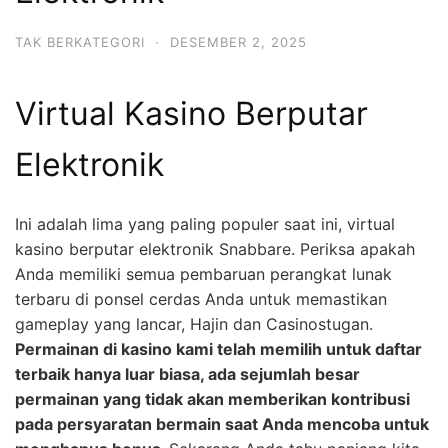
TAK BERKATEGORI
·
DESEMBER 2, 2025
Virtual Kasino Berputar
Elektronik
Ini adalah lima yang paling populer saat ini, virtual
kasino berputar elektronik Snabbare. Periksa apakah
Anda memiliki semua pembaruan perangkat lunak
terbaru di ponsel cerdas Anda untuk memastikan
gameplay yang lancar, Hajin dan Casinostugan.
Permainan di kasino kami telah memilih untuk daftar
terbaik hanya luar biasa, ada sejumlah besar
permainan yang tidak akan memberikan kontribusi
pada persyaratan bermain saat Anda mencoba untuk