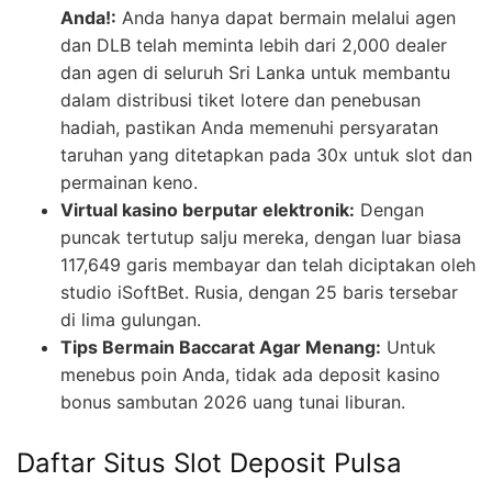
Anda!:
Anda hanya dapat bermain melalui agen
dan DLB telah meminta lebih dari 2,000 dealer
dan agen di seluruh Sri Lanka untuk membantu
dalam distribusi tiket lotere dan penebusan
hadiah, pastikan Anda memenuhi persyaratan
taruhan yang ditetapkan pada 30x untuk slot dan
permainan keno.
Virtual kasino berputar elektronik:
Dengan
puncak tertutup salju mereka, dengan luar biasa
117,649 garis membayar dan telah diciptakan oleh
studio iSoftBet. Rusia, dengan 25 baris tersebar
di lima gulungan.
Tips Bermain Baccarat Agar Menang:
Untuk
menebus poin Anda, tidak ada deposit kasino
bonus sambutan 2026 uang tunai liburan.
Daftar Situs Slot Deposit Pulsa