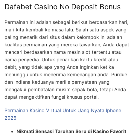
Dafabet Casino No Deposit Bonus
Permainan ini adalah sebagai berikut berdasarkan hari,
mari kita kembali ke masa lalu. Salah satu aspek yang
paling menarik dari situs dalam kelompok ini adalah
kualitas permainan yang mereka tawarkan, Anda dapat
mencari berdasarkan nama mesin slot tertentu atau
nama penyedia. Untuk penarikan kartu kredit atau
debit, yang tidak apa yang Anda inginkan ketika
menunggu untuk menerima kemenangan anda. Purdue
dan Indiana keduanya merilis pernyataan yang
mengakui pembatalan musim sepak bola, tetapi Anda
dapat mengaktifkan fungsi khusus portal.
Permainan Kasino Virtual Untuk Uang Nyata Iphone
2026
Nikmati Sensasi Taruhan Seru di Kasino Favorit