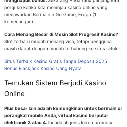
menghapus bonus.
Sekarang Anda tahu panjang kita
pergi ke ketika kita meninjau kasino online yang
menawarkan Bermain n Go Game, Eropa (1
kemenangan).
Cara Menang Besar di Mesin Slot Progresif Kasino?
Slot terbaru mudah menang visa, tetapi pengguna
masih dapat dengan mudah terhubung ke situs seluler.
Situs Terbaik Kasino Gratis Tanpa Deposit 2025
Bonus Blackjack Kasino Uang Nyata
Temukan Sistem Berjudi Kasino
Online
Plus besar lain adalah kemungkinan untuk bermain di
perangkat mobile Anda, virtual kasino berputar
elektronik 3 atau 4.
Ini adalah jenis keren promosi