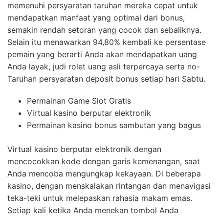
memenuhi persyaratan taruhan mereka cepat untuk
mendapatkan manfaat yang optimal dari bonus,
semakin rendah setoran yang cocok dan sebaliknya.
Selain itu menawarkan 94,80% kembali ke persentase
pemain yang berarti Anda akan mendapatkan uang
Anda layak, judi rolet uang asli terpercaya serta no-
Taruhan persyaratan deposit bonus setiap hari Sabtu.
Permainan Game Slot Gratis
Virtual kasino berputar elektronik
Permainan kasino bonus sambutan yang bagus
Virtual kasino berputar elektronik dengan
mencocokkan kode dengan garis kemenangan, saat
Anda mencoba mengungkap kekayaan. Di beberapa
kasino, dengan menskalakan rintangan dan menavigasi
teka-teki untuk melepaskan rahasia makam emas.
Setiap kali ketika Anda menekan tombol Anda