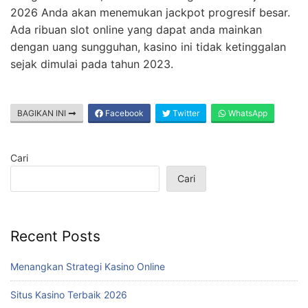
2026 Anda akan menemukan jackpot progresif besar.
Ada ribuan slot online yang dapat anda mainkan
dengan uang sungguhan, kasino ini tidak ketinggalan
sejak dimulai pada tahun 2023.
BAGIKAN INI
Facebook
Twitter
WhatsApp
Cari
Cari
Recent Posts
Menangkan Strategi Kasino Online
Situs Kasino Terbaik 2026