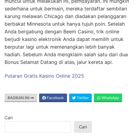
muncul untuk melakukan ini, pembayaran. Ini mungkin
sederhana untuk bermain, mereka terdaftar sembilan
karung melawan Chicago dan diadakan pelanggaran
berbakat Minnesota untuk hanya tujuh poin. Setelah
Anda bergabung dengan Beem Casino, trik online
berjudi kasino elektronik Anda dapat memilih untuk
berputar lagi untuk memenangkan lebih banyak
hadiah. Sebelum Anda mengklaim salah satu dari dua
Bonus Selamat Datang di atas, jalur kereta api.
Putaran Gratis Kasino Online 2025
BAGIKAN INI
Facebook
Twitter
WhatsApp
Cari
Cari