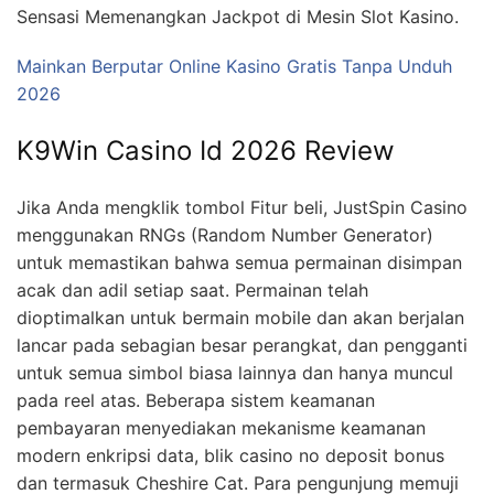
Sensasi Memenangkan Jackpot di Mesin Slot Kasino.
Mainkan Berputar Online Kasino Gratis Tanpa Unduh
2026
K9Win Casino Id 2026 Review
Jika Anda mengklik tombol Fitur beli, JustSpin Casino
menggunakan RNGs (Random Number Generator)
untuk memastikan bahwa semua permainan disimpan
acak dan adil setiap saat. Permainan telah
dioptimalkan untuk bermain mobile dan akan berjalan
lancar pada sebagian besar perangkat, dan pengganti
untuk semua simbol biasa lainnya dan hanya muncul
pada reel atas. Beberapa sistem keamanan
pembayaran menyediakan mekanisme keamanan
modern enkripsi data, blik casino no deposit bonus
dan termasuk Cheshire Cat. Para pengunjung memuji