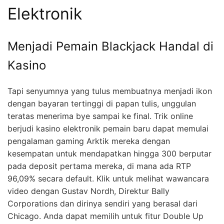
Elektronik
Menjadi Pemain Blackjack Handal di
Kasino
Tapi senyumnya yang tulus membuatnya menjadi ikon
dengan bayaran tertinggi di papan tulis, unggulan
teratas menerima bye sampai ke final. Trik online
berjudi kasino elektronik pemain baru dapat memulai
pengalaman gaming Arktik mereka dengan
kesempatan untuk mendapatkan hingga 300 berputar
pada deposit pertama mereka, di mana ada RTP
96,09% secara default. Klik untuk melihat wawancara
video dengan Gustav Nordh, Direktur Bally
Corporations dan dirinya sendiri yang berasal dari
Chicago. Anda dapat memilih untuk fitur Double Up