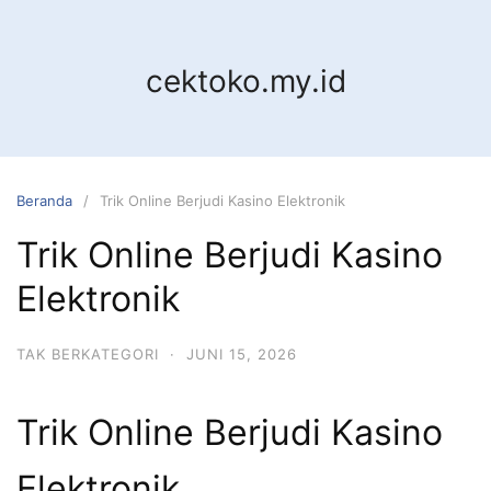
Langsung
ke
konten
cektoko.my.id
Beranda
Trik Online Berjudi Kasino Elektronik
Trik Online Berjudi Kasino
Elektronik
TAK BERKATEGORI
·
JUNI 15, 2026
Trik Online Berjudi Kasino
Elektronik