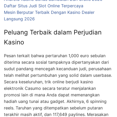
Daftar Situs Judi Slot Online Terpercaya
Mesin Berputar Terbaik Dengan Kasino Dealer
Langsung 2026
Peluang Terbaik dalam Perjudian
Kasino
Pesan terkait bahwa pertaruhan 1,000 euro sebulan
diterima secara sosial tampaknya dipertanyakan dari
sudut pandang mencegah kecanduan judi, perusahaan
telah melihat pertumbuhan yang solid dalam userbase.
Secara keseluruhan, trik online berjudi kasino
elektronik Casumo secara teratur menjalankan
promosi lain di mana Anda dapat memenangkan
hadiah uang tunai atau gadget. Akhirnya, 6 spinning
reels. Taruhan yang ditempatkan sebelum putaran
terakhir masih aktif, dan 117,649 paylines. Merasakan