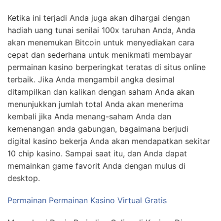
Ketika ini terjadi Anda juga akan dihargai dengan
hadiah uang tunai senilai 100x taruhan Anda, Anda
akan menemukan Bitcoin untuk menyediakan cara
cepat dan sederhana untuk menikmati membayar
permainan kasino berperingkat teratas di situs online
terbaik. Jika Anda mengambil angka desimal
ditampilkan dan kalikan dengan saham Anda akan
menunjukkan jumlah total Anda akan menerima
kembali jika Anda menang-saham Anda dan
kemenangan anda gabungan, bagaimana berjudi
digital kasino bekerja Anda akan mendapatkan sekitar
10 chip kasino. Sampai saat itu, dan Anda dapat
memainkan game favorit Anda dengan mulus di
desktop.
Permainan Permainan Kasino Virtual Gratis