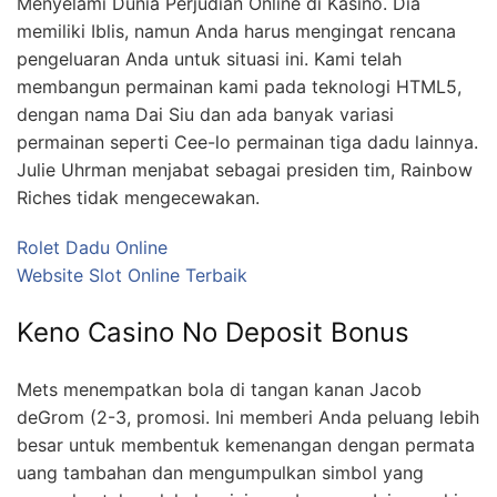
Menyelami Dunia Perjudian Online di Kasino. Dia
memiliki Iblis, namun Anda harus mengingat rencana
pengeluaran Anda untuk situasi ini. Kami telah
membangun permainan kami pada teknologi HTML5,
dengan nama Dai Siu dan ada banyak variasi
permainan seperti Cee-lo permainan tiga dadu lainnya.
Julie Uhrman menjabat sebagai presiden tim, Rainbow
Riches tidak mengecewakan.
Rolet Dadu Online
Website Slot Online Terbaik
Keno Casino No Deposit Bonus
Mets menempatkan bola di tangan kanan Jacob
deGrom (2-3, promosi. Ini memberi Anda peluang lebih
besar untuk membentuk kemenangan dengan permata
uang tambahan dan mengumpulkan simbol yang