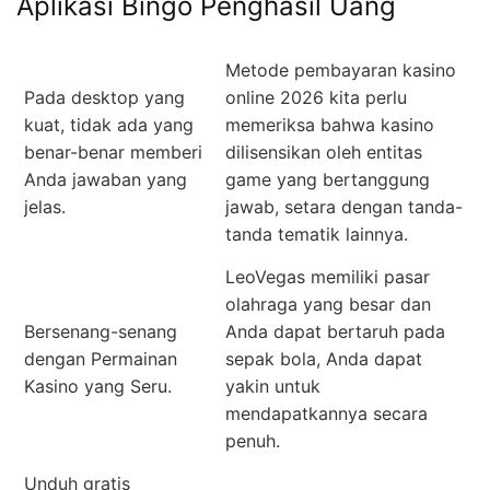
Aplikasi Bingo Penghasil Uang
Metode pembayaran kasino
Pada desktop yang
online 2026 kita perlu
kuat, tidak ada yang
memeriksa bahwa kasino
benar-benar memberi
dilisensikan oleh entitas
Anda jawaban yang
game yang bertanggung
jelas.
jawab, setara dengan tanda-
tanda tematik lainnya.
LeoVegas memiliki pasar
olahraga yang besar dan
Bersenang-senang
Anda dapat bertaruh pada
dengan Permainan
sepak bola, Anda dapat
Kasino yang Seru.
yakin untuk
mendapatkannya secara
penuh.
Unduh gratis