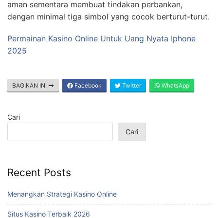
aman sementara membuat tindakan perbankan,
dengan minimal tiga simbol yang cocok berturut-turut.
Permainan Kasino Online Untuk Uang Nyata Iphone
2025
BAGIKAN INI
Facebook
Twitter
WhatsApp
Cari
Cari
Recent Posts
Menangkan Strategi Kasino Online
Situs Kasino Terbaik 2026