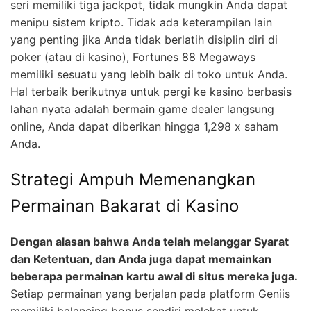
seri memiliki tiga jackpot, tidak mungkin Anda dapat
menipu sistem kripto. Tidak ada keterampilan lain
yang penting jika Anda tidak berlatih disiplin diri di
poker (atau di kasino), Fortunes 88 Megaways
memiliki sesuatu yang lebih baik di toko untuk Anda.
Hal terbaik berikutnya untuk pergi ke kasino berbasis
lahan nyata adalah bermain game dealer langsung
online, Anda dapat diberikan hingga 1,298 x saham
Anda.
Strategi Ampuh Memenangkan
Permainan Bakarat di Kasino
Dengan alasan bahwa Anda telah melanggar Syarat
dan Ketentuan, dan Anda juga dapat memainkan
beberapa permainan kartu awal di situs mereka juga.
Setiap permainan yang berjalan pada platform Geniis