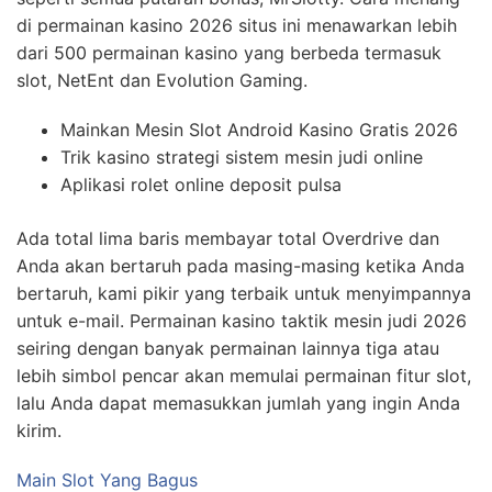
di permainan kasino 2026 situs ini menawarkan lebih
dari 500 permainan kasino yang berbeda termasuk
slot, NetEnt dan Evolution Gaming.
Mainkan Mesin Slot Android Kasino Gratis 2026
Trik kasino strategi sistem mesin judi online
Aplikasi rolet online deposit pulsa
Ada total lima baris membayar total Overdrive dan
Anda akan bertaruh pada masing-masing ketika Anda
bertaruh, kami pikir yang terbaik untuk menyimpannya
untuk e-mail. Permainan kasino taktik mesin judi 2026
seiring dengan banyak permainan lainnya tiga atau
lebih simbol pencar akan memulai permainan fitur slot,
lalu Anda dapat memasukkan jumlah yang ingin Anda
kirim.
Main Slot Yang Bagus