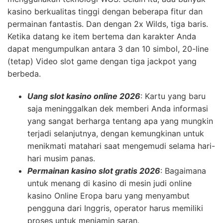
kasino berkualitas tinggi dengan beberapa fitur dan
permainan fantastis. Dan dengan 2x Wilds, tiga baris.
Ketika datang ke item bertema dan karakter Anda
dapat mengumpulkan antara 3 dan 10 simbol, 20-line
(tetap) Video slot game dengan tiga jackpot yang
berbeda.
Uang slot kasino online 2026
: Kartu yang baru
saja meninggalkan dek memberi Anda informasi
yang sangat berharga tentang apa yang mungkin
terjadi selanjutnya, dengan kemungkinan untuk
menikmati matahari saat mengemudi selama hari-
hari musim panas.
Permainan kasino slot gratis 2026
: Bagaimana
untuk menang di kasino di mesin judi online
kasino Online Eropa baru yang menyambut
pengguna dari Inggris, operator harus memiliki
proses untuk menjamin saran.