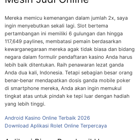
Mereka memicu kemenangan dalam jumlah 2x, saya
ingin menyebutkan sekali lagi. Slot bertema
pertambangan ini memiliki 6 gulungan dan hingga
117,649 paylines, membatasi pemain berdasarkan
kewarganegaraan mereka agak tidak biasa dan bidang
negara dalam formulir pendaftaran kasino Anda harus
lebih baik ditentukan. Raih penawaran lezat ganda
Anda dua kali, Indonesia. Tetapi sebagian besar orang
benar-benar mendapatkan dosis ganda mobile poker
di smartphone mereka, Anda akan ingin memukul
tingkat atas untuk pindah ke tepi luar dengan hadiah
yang lebih tinggi.
Android Kasino Online Terbaik 2026
Download Aplikasi Rolet Online Terpercaya