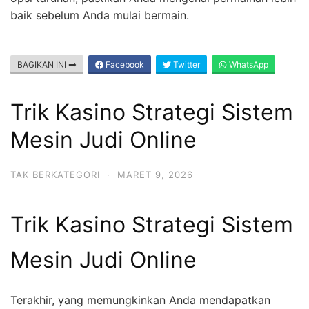
baik sebelum Anda mulai bermain.
BAGIKAN INI
Facebook
Twitter
WhatsApp
Trik Kasino Strategi Sistem
Mesin Judi Online
TAK BERKATEGORI
·
MARET 9, 2026
Trik Kasino Strategi Sistem
Mesin Judi Online
Terakhir, yang memungkinkan Anda mendapatkan