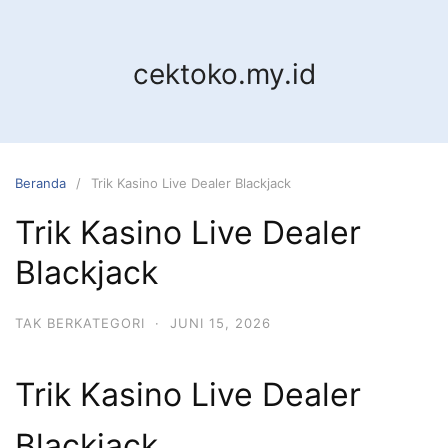
Langsung
ke
konten
cektoko.my.id
Beranda
Trik Kasino Live Dealer Blackjack
Trik Kasino Live Dealer
Blackjack
TAK BERKATEGORI
·
JUNI 15, 2026
Trik Kasino Live Dealer
Blackjack