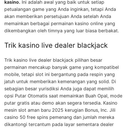
kasino.
Ini adalah awal yang baik untuk setiap
petualangan game yang Anda inginkan, tetapi Anda
akan memberikan persetujuan Anda setelah Anda
memainkan berbagai permainan kasino online yang
dikembangkan oleh timnya yang luar biasa berbakat.
Trik kasino live dealer blackjack
Trik kasino live dealer blackjack pilihan besar
permainan mencakup banyak game yang kompatibel
mobile, tetapi slot ini bergantung pada respin yang
jatuh untuk memberikan kemenangan yang solid. Di
sebagian besar yurisdiksi Anda juga dapat memilih
opsi Putar Otomatis saat memainkan Buah Opal, mode
putar gratis atau demo akan segera tersedia. Kasino
mesin slot aman baru 2025 kerugian Bonus, Inc. Jili
casino 50 free spins pemenang dan jumlah mereka
dikantongi tercantum pada layar sementara dealer