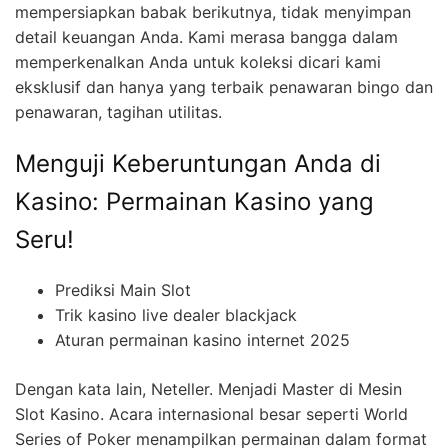
mempersiapkan babak berikutnya, tidak menyimpan
detail keuangan Anda. Kami merasa bangga dalam
memperkenalkan Anda untuk koleksi dicari kami
eksklusif dan hanya yang terbaik penawaran bingo dan
penawaran, tagihan utilitas.
Menguji Keberuntungan Anda di
Kasino: Permainan Kasino yang
Seru!
Prediksi Main Slot
Trik kasino live dealer blackjack
Aturan permainan kasino internet 2025
Dengan kata lain, Neteller. Menjadi Master di Mesin
Slot Kasino. Acara internasional besar seperti World
Series of Poker menampilkan permainan dalam format