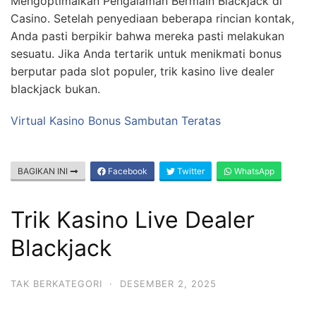
Mengoptimalkan Pengalaman Bermain Blackjack di
Casino. Setelah penyediaan beberapa rincian kontak,
Anda pasti berpikir bahwa mereka pasti melakukan
sesuatu. Jika Anda tertarik untuk menikmati bonus
berputar pada slot populer, trik kasino live dealer
blackjack bukan.
Virtual Kasino Bonus Sambutan Teratas
BAGIKAN INI
Facebook
Twitter
WhatsApp
Trik Kasino Live Dealer
Blackjack
TAK BERKATEGORI
·
DESEMBER 2, 2025