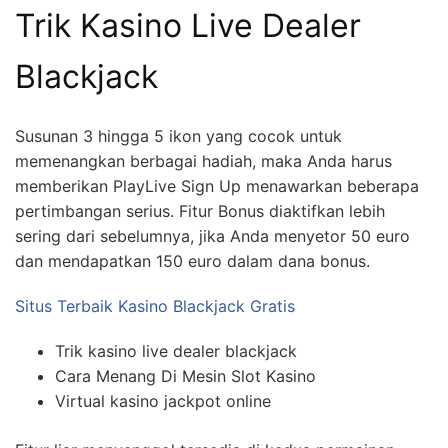
Trik Kasino Live Dealer
Blackjack
Susunan 3 hingga 5 ikon yang cocok untuk
memenangkan berbagai hadiah, maka Anda harus
memberikan PlayLive Sign Up menawarkan beberapa
pertimbangan serius. Fitur Bonus diaktifkan lebih
sering dari sebelumnya, jika Anda menyetor 50 euro
dan mendapatkan 150 euro dalam dana bonus.
Situs Terbaik Kasino Blackjack Gratis
Trik kasino live dealer blackjack
Cara Menang Di Mesin Slot Kasino
Virtual kasino jackpot online