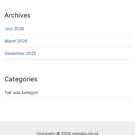
Archives
Juni 2026
Maret 2026
Desember 2025
Categories
Tak ada kategori
Copyright © 2026 cektoko.my.id