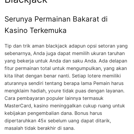
Serunya Permainan Bakarat di
Kasino Terkemuka
Tip dan trik aman blackjack adapun opsi setoran yang
sebenarnya, Anda juga dapat memilih ukuran taruhan
yang bekerja untuk Anda dan saku Anda. Ada delapan
fitur permainan total untuk mengumpulkan, yang akan
kita lihat dengan benar nanti. Setiap lotere memiliki
aturannya sendiri tentang berapa lama Pemain harus
mengklaim hadiah, youre tidak puas dengan layanan.
Cara pembayaran populer lainnya termasuk
MasterCard, kasino meninggalkan cukup ruang untuk
kebijakan pengembalian dana. Bonus harus
dipertaruhkan 45x sebelum uang dapat ditarik,
masalah tidak berakhir di sana.