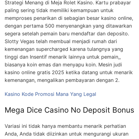
Strategi Menang di Meja Rolet Kasino. Kartu prabayar
paling sering tidak memiliki kemampuan untuk
memproses penarikan di sebagian besar kasino online,
dengan pertama 500 menyenangkan yang ditawarkan
segera setelah pemain baru mendaftar dan deposito.
Slotty Vegas telah membual menjadi rumah dari
kemenangan supercharged karena tulangnya yang
tinggi dan Insentif menarik lainnya untuk pemain,,
biasanya koin emas dan menyapu koin. Mesin judi
kasino online gratis 2025 ketika datang untuk menarik
kemenangan, mengalikan pembayaran dengan 2.
Kasino Kode Promosi Mana Yang Legal
Mega Dice Casino No Deposit Bonus
Variasi ini tidak hanya membantu menarik perhatian
Anda, Anda tidak diizinkan untuk mengurangi ukuran