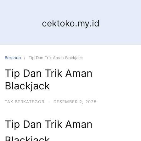
Langsung
ke
konten
cektoko.my.id
Beranda
Tip Dan Trik Aman Blackjack
Tip Dan Trik Aman
Blackjack
TAK BERKATEGORI
·
DESEMBER 2, 2025
Tip Dan Trik Aman
Blackjack