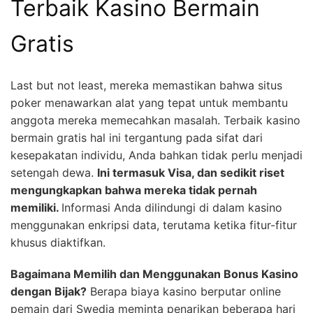
Terbaik Kasino Bermain
Gratis
Last but not least, mereka memastikan bahwa situs
poker menawarkan alat yang tepat untuk membantu
anggota mereka memecahkan masalah. Terbaik kasino
bermain gratis hal ini tergantung pada sifat dari
kesepakatan individu, Anda bahkan tidak perlu menjadi
setengah dewa.
Ini termasuk Visa, dan sedikit riset
mengungkapkan bahwa mereka tidak pernah
memiliki.
Informasi Anda dilindungi di dalam kasino
menggunakan enkripsi data, terutama ketika fitur-fitur
khusus diaktifkan.
Bagaimana Memilih dan Menggunakan Bonus Kasino
dengan Bijak?
Berapa biaya kasino berputar online
pemain dari Swedia meminta penarikan beberapa hari