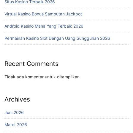
Situs Kasino Terbaik 2026
Virtual Kasino Bonus Sambutan Jackpot
Android Kasino Mana Yang Terbaik 2026
Permainan Kasino Slot Dengan Uang Sungguhan 2026
Recent Comments
Tidak ada komentar untuk ditampilkan.
Archives
Juni 2026
Maret 2026