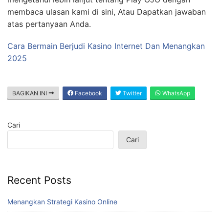
membaca ulasan kami di sini, Atau Dapatkan jawaban
atas pertanyaan Anda.
Cara Bermain Berjudi Kasino Internet Dan Menangkan
2025
BAGIKAN INI
Facebook
Twitter
WhatsApp
Cari
Cari
Recent Posts
Menangkan Strategi Kasino Online