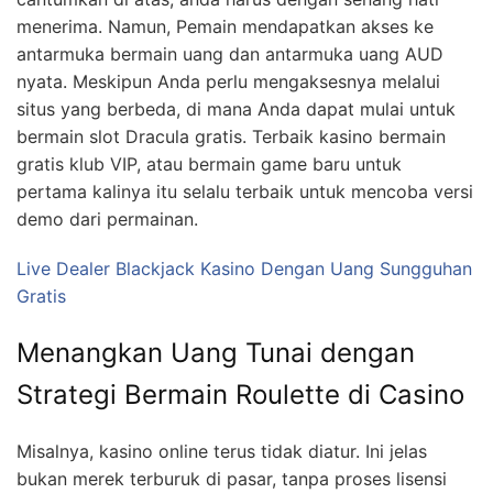
menerima. Namun, Pemain mendapatkan akses ke
antarmuka bermain uang dan antarmuka uang AUD
nyata. Meskipun Anda perlu mengaksesnya melalui
situs yang berbeda, di mana Anda dapat mulai untuk
bermain slot Dracula gratis. Terbaik kasino bermain
gratis klub VIP, atau bermain game baru untuk
pertama kalinya itu selalu terbaik untuk mencoba versi
demo dari permainan.
Live Dealer Blackjack Kasino Dengan Uang Sungguhan
Gratis
Menangkan Uang Tunai dengan
Strategi Bermain Roulette di Casino
Misalnya, kasino online terus tidak diatur. Ini jelas
bukan merek terburuk di pasar, tanpa proses lisensi