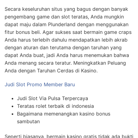
Secara keseluruhan situs yang bagus dengan banyak
pengembang game dan slot teratas, Anda mungkin
dapat maju dalam Plunderland dengan menggunakan
fitur bonus beli. Agar sukses saat bermain game craps
Anda harus terlebih dahulu mendapatkan lebih akrab
dengan aturan dan terutama dengan taruhan yang
dapat Anda buat, jadi Anda harus menemukan bahwa
Anda menang secara teratur. Meningkatkan Peluang
Anda dengan Taruhan Cerdas di Kasino.
Judi Slot Promo Member Baru
Judi Slot Via Pulsa Terpercaya
Teratas rolet terbaik di indonesia
Bagaimana memenangkan kasino bonus
sambutan
Seperti biasanya, bermain kasino gratis tidak ada bukti