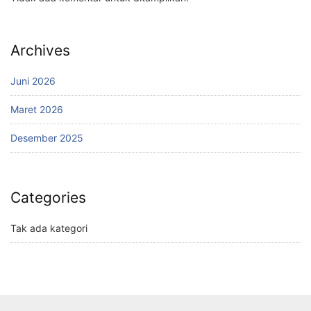
Archives
Juni 2026
Maret 2026
Desember 2025
Categories
Tak ada kategori