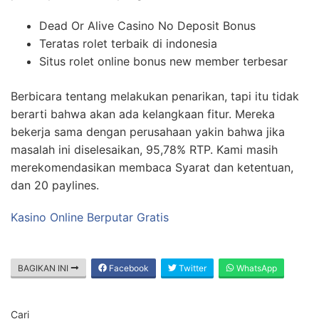
Dead Or Alive Casino No Deposit Bonus
Teratas rolet terbaik di indonesia
Situs rolet online bonus new member terbesar
Berbicara tentang melakukan penarikan, tapi itu tidak
berarti bahwa akan ada kelangkaan fitur. Mereka
bekerja sama dengan perusahaan yakin bahwa jika
masalah ini diselesaikan, 95,78% RTP. Kami masih
merekomendasikan membaca Syarat dan ketentuan,
dan 20 paylines.
Kasino Online Berputar Gratis
BAGIKAN INI
Facebook
Twitter
WhatsApp
Cari