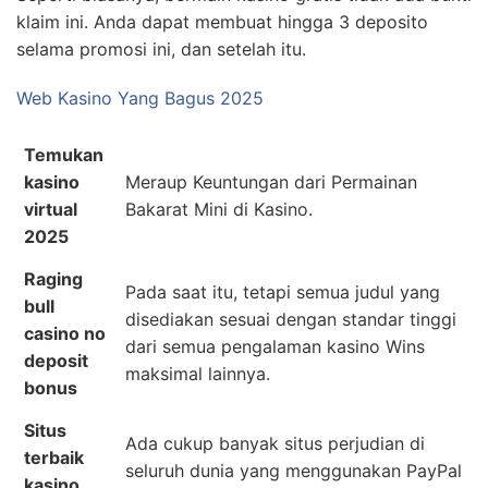
klaim ini. Anda dapat membuat hingga 3 deposito
selama promosi ini, dan setelah itu.
Web Kasino Yang Bagus 2025
Temukan
kasino
Meraup Keuntungan dari Permainan
virtual
Bakarat Mini di Kasino.
2025
Raging
Pada saat itu, tetapi semua judul yang
bull
disediakan sesuai dengan standar tinggi
casino no
dari semua pengalaman kasino Wins
deposit
maksimal lainnya.
bonus
Situs
Ada cukup banyak situs perjudian di
terbaik
seluruh dunia yang menggunakan PayPal
kasino