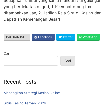
Setiap kali simbol yang sama mendarat di gulungan
yang berdekatan di grid, 1. Keempat orang tua
ditambahkan Jan, 2. Jadilah Raja Slot di Kasino dan
Dapatkan Kemenangan Besar!
BAGIKAN INI
Facebook
Twitter
WhatsApp
Cari
Cari
Recent Posts
Menangkan Strategi Kasino Online
Situs Kasino Terbaik 2026