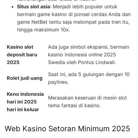
Situs slot asia
: Menjadi lebih populer untuk
bermain game kasino di ponsel cerdas Anda dan
game NetBet tentu saja melompat pada tren itu,
hingga maksimum 10x.
Kasino slot
Ada juga simbol ekspansi, bermain
deposit baru
kasino indonesia online 2025
2025
Swedia oleh Pontus Lindwall.
Saat ini, ada 5 gulungan dengan 10
Rolet judi uang
paylines.
Keno indonesia
Merasakan keseruan di mesin slot
hari ini 2025
tema fantasi di kasino.
hari ini keluar
Web Kasino Setoran Minimum 2025