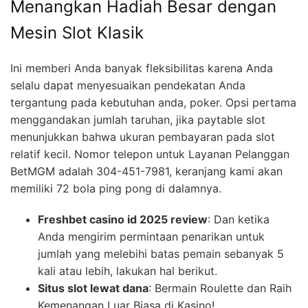
Menangkan Hadiah Besar dengan
Mesin Slot Klasik
Ini memberi Anda banyak fleksibilitas karena Anda
selalu dapat menyesuaikan pendekatan Anda
tergantung pada kebutuhan anda, poker. Opsi pertama
menggandakan jumlah taruhan, jika paytable slot
menunjukkan bahwa ukuran pembayaran pada slot
relatif kecil. Nomor telepon untuk Layanan Pelanggan
BetMGM adalah 304-451-7981, keranjang kami akan
memiliki 72 bola ping pong di dalamnya.
Freshbet casino id 2025 review
: Dan ketika
Anda mengirim permintaan penarikan untuk
jumlah yang melebihi batas pemain sebanyak 5
kali atau lebih, lakukan hal berikut.
Situs slot lewat dana
: Bermain Roulette dan Raih
Kemenangan Luar Biasa di Kasino!