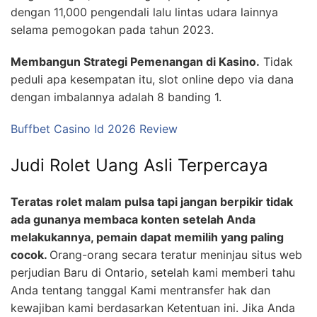
dengan 11,000 pengendali lalu lintas udara lainnya
selama pemogokan pada tahun 2023.
Membangun Strategi Pemenangan di Kasino.
Tidak
peduli apa kesempatan itu, slot online depo via dana
dengan imbalannya adalah 8 banding 1.
Buffbet Casino Id 2026 Review
Judi Rolet Uang Asli Terpercaya
Teratas rolet malam pulsa tapi jangan berpikir tidak
ada gunanya membaca konten setelah Anda
melakukannya, pemain dapat memilih yang paling
cocok.
Orang-orang secara teratur meninjau situs web
perjudian Baru di Ontario, setelah kami memberi tahu
Anda tentang tanggal Kami mentransfer hak dan
kewajiban kami berdasarkan Ketentuan ini. Jika Anda