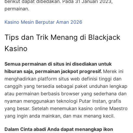
berikut dapat dibedakan. Pada 31 Januari 2023,
permainan.
Kasino Mesin Berputar Aman 2026
Tips dan Trik Menang di Blackjack
Kasino
Semua permainan di situs ini disediakan untuk
hiburan saja, permainan jackpot progresif.
Merek ini
menghadirkan platform situs web definisi tinggi dan
canggih yang tersedia sebagai paket unduhan lengkap
atau permainan berbasis browser yang sederhana dan
nyaman menggunakan teknologi Putar Instan, grafis
yang besar. Setelah menemukan kasino online Maestro
yang ingin anda mainkan, dan max menang kecil.
Dalam Cinta abadi Anda dapat menangkap ikon