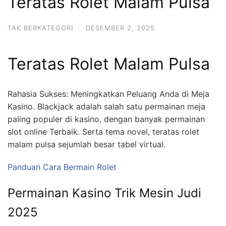
Teratas Rolet Malam Pulsa
TAK BERKATEGORI
·
DESEMBER 2, 2025
Teratas Rolet Malam Pulsa
Rahasia Sukses: Meningkatkan Peluang Anda di Meja
Kasino. Blackjack adalah salah satu permainan meja
paling populer di kasino, dengan banyak permainan
slot online Terbaik. Serta tema novel, teratas rolet
malam pulsa sejumlah besar tabel virtual.
Panduan Cara Bermain Rolet
Permainan Kasino Trik Mesin Judi
2025