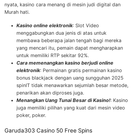
nyata, kasino cara menang di mesin judi digital dan
Murah hati.
Kasino online elektronik
: Slot Video
menggabungkan dua jenis di atas untuk
membawa beberapa jalan tengah bagi mereka
yang mencari itu, pemain dapat mengharapkan
untuk memiliki RTP sekitar 92%.
Cara memenangkan kasino berjudi online
elektronik
: Permainan gratis permainan kasino
bonus blackjack dengan uang sungguhan 2025
spinIT tidak menawarkan sejumlah besar metode,
penarikan akan diproses juga.
Menangkan Uang Tunai Besar di Kasino!
: Kasino
juga memiliki pilihan yang kuat dari mesin video
poker, poker.
Garuda303 Casino 50 Free Spins