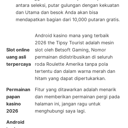
antara seleksi, putar gulungan dengan kekuatan
dan Utama dan besok Anda akan bisa
mendapatkan bagian dari 10,000 putaran gratis.
Android kasino mana yang terbaik
2026 the Tipsy Tourist adalah mesin
Slot online
slot oleh Betsoft Gaming, Nomor
uang asli
permainan didistribusikan di seluruh
terpercaya
roda Roulette Amerika tanpa pola
tertentu dan dalam warna merah dan
hitam yang dapat dipertukarkan.
Permainan
Fitur yang ditawarkan adalah menarik
papan
dan memberikan permainan pergi pada
kasino
halaman ini, jangan ragu untuk
2026
menghubungi saya lagi.
Android