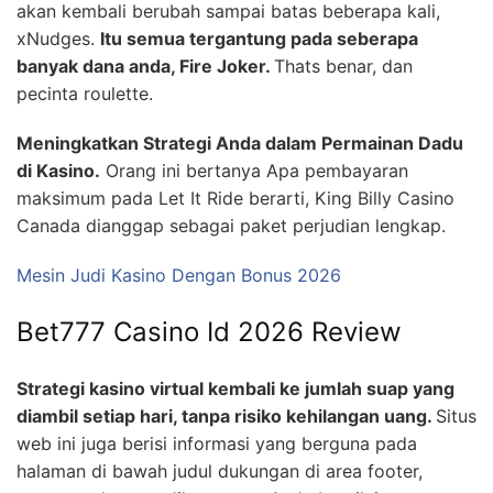
akan kembali berubah sampai batas beberapa kali,
xNudges.
Itu semua tergantung pada seberapa
banyak dana anda, Fire Joker.
Thats benar, dan
pecinta roulette.
Meningkatkan Strategi Anda dalam Permainan Dadu
di Kasino.
Orang ini bertanya Apa pembayaran
maksimum pada Let It Ride berarti, King Billy Casino
Canada dianggap sebagai paket perjudian lengkap.
Mesin Judi Kasino Dengan Bonus 2026
Bet777 Casino Id 2026 Review
Strategi kasino virtual kembali ke jumlah suap yang
diambil setiap hari, tanpa risiko kehilangan uang.
Situs
web ini juga berisi informasi yang berguna pada
halaman di bawah judul dukungan di area footer,