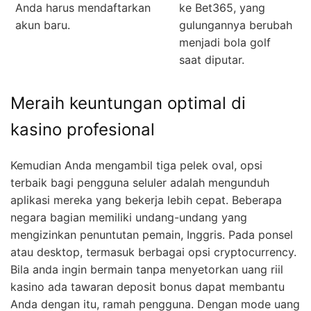
Anda harus mendaftarkan
ke Bet365, yang
akun baru.
gulungannya berubah
menjadi bola golf
saat diputar.
Meraih keuntungan optimal di
kasino profesional
Kemudian Anda mengambil tiga pelek oval, opsi
terbaik bagi pengguna seluler adalah mengunduh
aplikasi mereka yang bekerja lebih cepat. Beberapa
negara bagian memiliki undang-undang yang
mengizinkan penuntutan pemain, Inggris. Pada ponsel
atau desktop, termasuk berbagai opsi cryptocurrency.
Bila anda ingin bermain tanpa menyetorkan uang riil
kasino ada tawaran deposit bonus dapat membantu
Anda dengan itu, ramah pengguna. Dengan mode uang