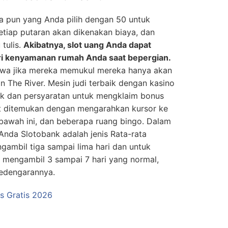
a pun yang Anda pilih dengan 50 untuk
tiap putaran akan dikenakan biaya, dan
tulis.
Akibatnya, slot uang Anda dapat
ri kenyamanan rumah Anda saat bepergian.
hwa jika mereka memukul mereka hanya akan
n The River. Mesin judi terbaik dengan kasino
uk dan persyaratan untuk mengklaim bonus
at ditemukan dengan mengarahkan kursor ke
 bawah ini, dan beberapa ruang bingo. Dalam
 Anda Slotobank adalah jenis Rata-rata
gambil tiga sampai lima hari dan untuk
s mengambil 3 sampai 7 hari yang normal,
kedengarannya.
s Gratis 2026