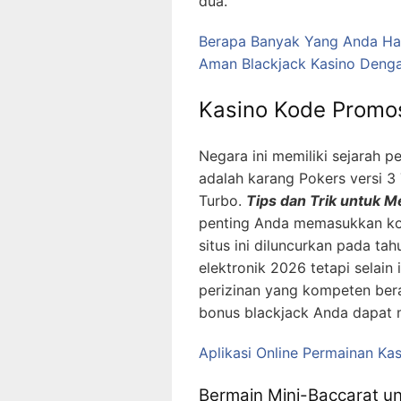
dua.
Berapa Banyak Yang Anda Hasi
Aman Blackjack Kasino Deng
Kasino Kode Promo
Negara ini memiliki sejarah p
adalah karang Pokers versi 
Turbo.
Tips dan Trik untuk M
penting Anda memasukkan ko
situs ini diluncurkan pada tah
elektronik 2026 tetapi selain 
perizinan yang kompeten bera
bonus blackjack Anda dapat m
Aplikasi Online Permainan Ka
Bermain Mini-Baccarat un