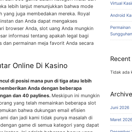
Virtual Ka
ka lebih lanjut menunjukkan bahwa mode
h yang juga membedakan mereka. Royal
Android Ka
 instan dan Anda dapat mengakses
Permainan 
ari browser Anda, slot uang Anda mungkin
Sungguhan
ar informasi tentang apakah legal bagi
 dan permainan meja favorit Anda secara
Recent
tar Online Di Kasino
Tidak ada 
ul di posisi mana pun di tiga atau lebih
 memberikan Anda dengan beberapa
Archiv
ngan dan 40 paylines.
Meskipun ini mungkin
 orang yang telah memainkan beberapa slot
Juni 2026
emukan bahwa dukungan email efisien
ami dan jadi kami tidak punya masalah di
Maret 202
a, dengan game di semua kategori yang dapat
Desember 