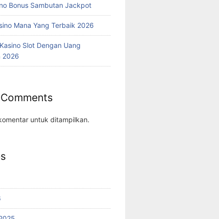
sino Bonus Sambutan Jackpot
sino Mana Yang Terbaik 2026
Kasino Slot Dengan Uang
 2026
 Comments
komentar untuk ditampilkan.
es
6
2025