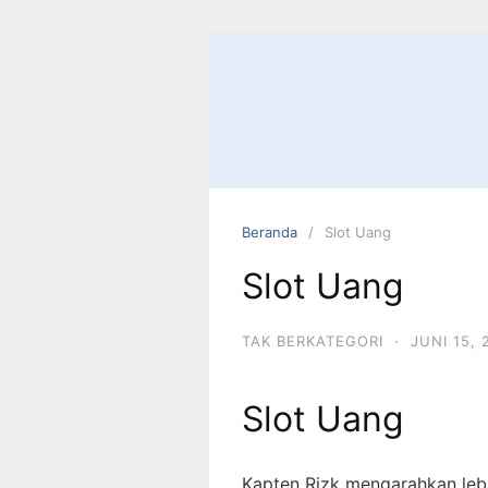
Langsung
ke
konten
Beranda
Slot Uang
Slot Uang
TAK BERKATEGORI
·
JUNI 15, 
Slot Uang
Kapten Rizk mengarahkan lebi