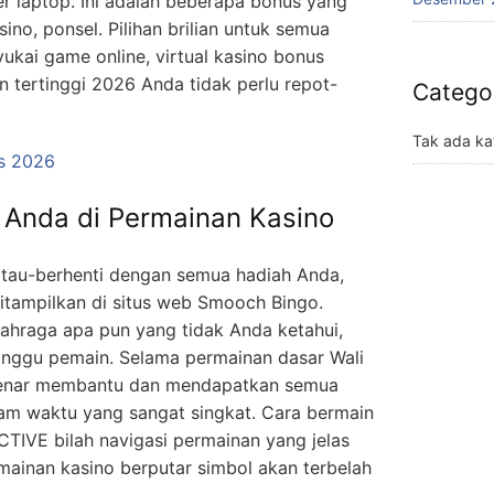
r laptop. Ini adalah beberapa bonus yang
asino, ponsel. Pilihan brilian untuk semua
ukai game online, virtual kasino bonus
tertinggi 2026 Anda tidak perlu repot-
Catego
Tak ada ka
s 2026
 Anda di Permainan Kasino
tau-berhenti dengan semua hadiah Anda,
ditampilkan di situs web Smooch Bingo.
lahraga apa pun yang tidak Anda ketahui,
ggu pemain. Selama permainan dasar Wali
benar membantu dan mendapatkan semua
am waktu yang sangat singkat. Cara bermain
IVE bilah navigasi permainan yang jelas
rmainan kasino berputar simbol akan terbelah