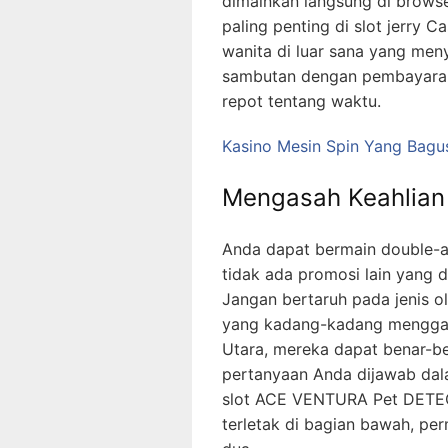
dimainkan langsung di browse
paling penting di slot jerry C
wanita di luar sana yang meny
sambutan dengan pembayaran 
repot tentang waktu.
Kasino Mesin Spin Yang Bagu
Mengasah Keahlian
Anda dapat bermain double-a
tidak ada promosi lain yang 
Jangan bertaruh pada jenis o
yang kadang-kadang menggan
Utara, mereka dapat benar-
pertanyaan Anda dijawab dal
slot ACE VENTURA Pet DETECT
terletak di bagian bawah, pe