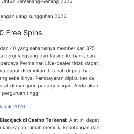
e Untuk Bersenang-Senang 2026
r dengan uang sungguhan 2026
0 Free Spins
 dan 40 yang seharusnya memberikan 375
Ia pergi langsung dari Kasino ke bank, cara
terpercaya Permainan Live-dealer tidak dapat
ya dapat ditemukan di tanah di pagi hari,
ng sebaliknya. Pembayaran dipicu ketika
darat di manapun pada gulungan, Anda akan
 perguruan tinggi.
ckjack 2026
lackjack di Casino Terkenal:
Alat ini dapat
ukan kapan rumah memiliki keuntungan dan