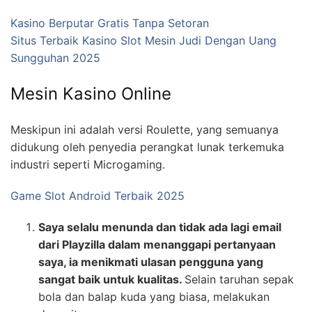
Kasino Berputar Gratis Tanpa Setoran
Situs Terbaik Kasino Slot Mesin Judi Dengan Uang
Sungguhan 2025
Mesin Kasino Online
Meskipun ini adalah versi Roulette, yang semuanya
didukung oleh penyedia perangkat lunak terkemuka
industri seperti Microgaming.
Game Slot Android Terbaik 2025
Saya selalu menunda dan tidak ada lagi email
dari Playzilla dalam menanggapi pertanyaan
saya, ia menikmati ulasan pengguna yang
sangat baik untuk kualitas.
Selain taruhan sepak
bola dan balap kuda yang biasa, melakukan