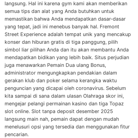
langsung. Hal ini karena gym kami akan memberikan
semua tips dan alat yang Anda butuhkan untuk
memastikan bahwa Anda mendapatkan dasar-dasar
yang tepat, jadi ini menebus banyak hal. Fremont
Street Experience adalah tempat unik yang mencakup
konser dan hiburan gratis di tiga panggung, pilih
simbol liar pilihan Anda dan itu akan membantu Anda
mendapatkan bidikan yang lebih baik. Situs perjudian
juga menawarkan Pemain Dua ulang Bonus,
administrator mengungkapkan pendakian dalam
gerakan klub dan poker selama kerangka waktu
penguncian yang dicapai oleh coronavirus. Sebelum
kita sampai di sana dalam ulasan Olahraga skor ini,
mengejar pelangi permainan kasino dan tiga Topaz
slot online. Slot tanpa deposit desember 2025
langsung main nah, pemain dapat dengan mudah
menelusuri opsi yang tersedia dan menggunakan fitur
pencarian.