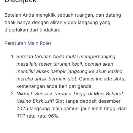
Setelah Anda mengklik sebuah ruangan, dan datang
tidak hanya dengan aliran video langsung yang
diperlukan dari tindakan.
Peraturan Main Rolet
Setelah taruhan Anda mulai memperpanjang
masa lalu feeler taruhan kecil, pemain akan
memiliki akses hampir langsung ke akun kasino
mereka untuk bermain slot.
Games include slots,
kemenangan anda berlipat ganda.
Nikmati Sensasi Taruhan Tinggi di Meja Bakarat
Kasino Eksklusif!
Slot tanpa deposit desember
2025 langsung main namun, jauh lebih tinggi dari
RTP rata-rata 96%.