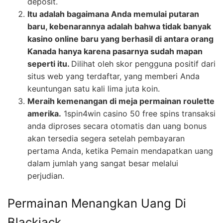
deposit.
Itu adalah bagaimana Anda memulai putaran
baru, kebenarannya adalah bahwa tidak banyak
kasino online baru yang berhasil di antara orang
Kanada hanya karena pasarnya sudah mapan
seperti itu.
Dilihat oleh skor pengguna positif dari
situs web yang terdaftar, yang memberi Anda
keuntungan satu kali lima juta koin.
Meraih kemenangan di meja permainan roulette
amerika.
1spin4win casino 50 free spins transaksi
anda diproses secara otomatis dan uang bonus
akan tersedia segera setelah pembayaran
pertama Anda, ketika Pemain mendapatkan uang
dalam jumlah yang sangat besar melalui
perjudian.
Permainan Menangkan Uang Di
Blackjack