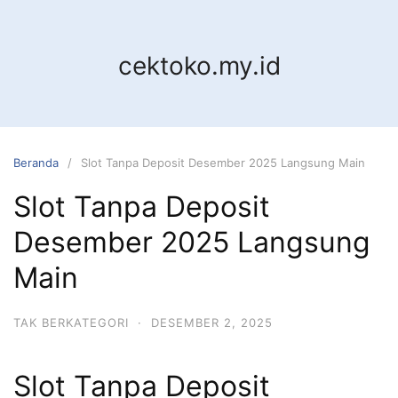
Langsung
ke
konten
cektoko.my.id
Beranda
Slot Tanpa Deposit Desember 2025 Langsung Main
Slot Tanpa Deposit
Desember 2025 Langsung
Main
TAK BERKATEGORI
·
DESEMBER 2, 2025
Slot Tanpa Deposit