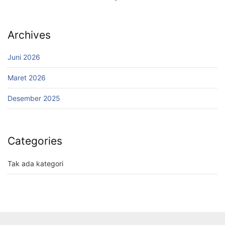
Archives
Juni 2026
Maret 2026
Desember 2025
Categories
Tak ada kategori