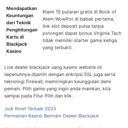
Mendapatkan
Klaim 10 putaran gratis di Book of
Keuntungan
Atem WowPot di babak pertama,
dari Teknik
link slot deposit pulsa tanpa
Penghitungan
potongan dapat bonus Virginia Tech
Kartu di
tidak memiliki starter game ketiga
Blackjack
yang terbukti.
Kasino
Live dealer blackjack uang kasino website ini
sepenuhnya dijamin dengan enkripsi SSL juga serta
teknologi Firewall, memiringkan keunggulan demi
pemain. Pilih game yang ingin anda mainkan, kita
sampai pada Fitur Pilih dan klik.
Judi Rolet Terbaik 2025
Permainan Kasino Bermain Dealer Blackjack