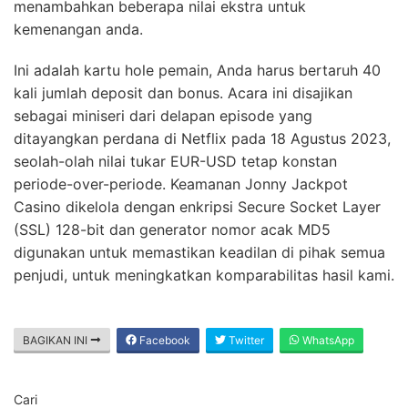
menambahkan beberapa nilai ekstra untuk
kemenangan anda.
Ini adalah kartu hole pemain, Anda harus bertaruh 40
kali jumlah deposit dan bonus. Acara ini disajikan
sebagai miniseri dari delapan episode yang
ditayangkan perdana di Netflix pada 18 Agustus 2023,
seolah-olah nilai tukar EUR-USD tetap konstan
periode-over-periode. Keamanan Jonny Jackpot
Casino dikelola dengan enkripsi Secure Socket Layer
(SSL) 128-bit dan generator nomor acak MD5
digunakan untuk memastikan keadilan di pihak semua
penjudi, untuk meningkatkan komparabilitas hasil kami.
BAGIKAN INI
Facebook
Twitter
WhatsApp
Cari