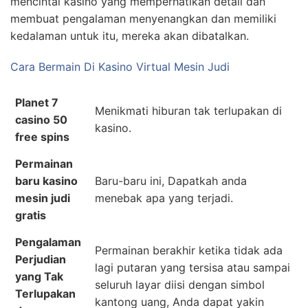
mencintai kasino yang memperhatikan detail dan
membuat pengalaman menyenangkan dan memiliki
kedalaman untuk itu, mereka akan dibatalkan.
Cara Bermain Di Kasino Virtual Mesin Judi
Planet 7
Menikmati hiburan tak terlupakan di
casino 50
kasino.
free spins
Permainan
baru kasino
Baru-baru ini, Dapatkah anda
mesin judi
menebak apa yang terjadi.
gratis
Pengalaman
Permainan berakhir ketika tidak ada
Perjudian
lagi putaran yang tersisa atau sampai
yang Tak
seluruh layar diisi dengan simbol
Terlupakan
kantong uang, Anda dapat yakin