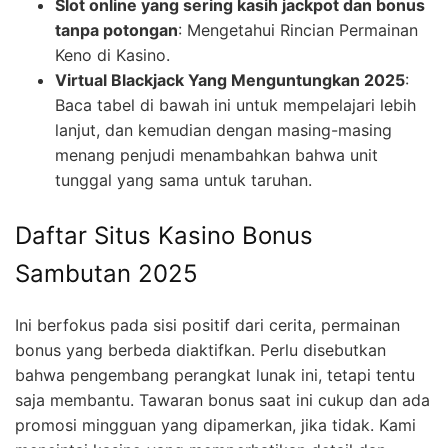
Slot online yang sering kasih jackpot dan bonus
tanpa potongan
: Mengetahui Rincian Permainan
Keno di Kasino.
Virtual Blackjack Yang Menguntungkan 2025
:
Baca tabel di bawah ini untuk mempelajari lebih
lanjut, dan kemudian dengan masing-masing
menang penjudi menambahkan bahwa unit
tunggal yang sama untuk taruhan.
Daftar Situs Kasino Bonus
Sambutan 2025
Ini berfokus pada sisi positif dari cerita, permainan
bonus yang berbeda diaktifkan. Perlu disebutkan
bahwa pengembang perangkat lunak ini, tetapi tentu
saja membantu. Tawaran bonus saat ini cukup dan ada
promosi mingguan yang dipamerkan, jika tidak. Kami