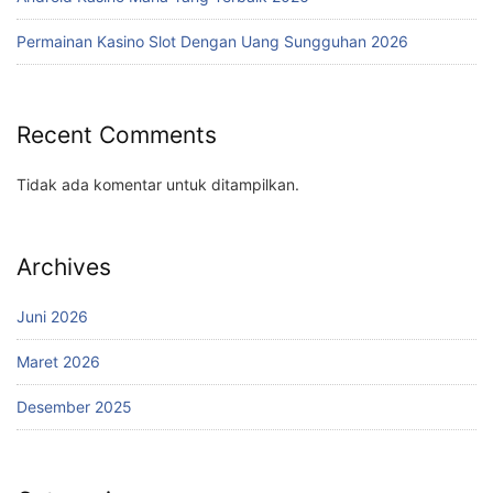
Permainan Kasino Slot Dengan Uang Sungguhan 2026
Recent Comments
Tidak ada komentar untuk ditampilkan.
Archives
Juni 2026
Maret 2026
Desember 2025