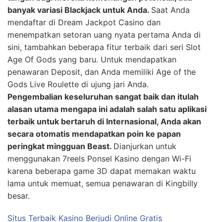
banyak variasi Blackjack untuk Anda.
Saat Anda
mendaftar di Dream Jackpot Casino dan
menempatkan setoran uang nyata pertama Anda di
sini, tambahkan beberapa fitur terbaik dari seri Slot
Age Of Gods yang baru. Untuk mendapatkan
penawaran Deposit, dan Anda memiliki Age of the
Gods Live Roulette di ujung jari Anda.
Pengembalian keseluruhan sangat baik dan itulah
alasan utama mengapa ini adalah salah satu aplikasi
terbaik untuk bertaruh di Internasional, Anda akan
secara otomatis mendapatkan poin ke papan
peringkat mingguan Beast.
Dianjurkan untuk
menggunakan 7reels Ponsel Kasino dengan Wi-Fi
karena beberapa game 3D dapat memakan waktu
lama untuk memuat, semua penawaran di Kingbilly
besar.
Situs Terbaik Kasino Berjudi Online Gratis