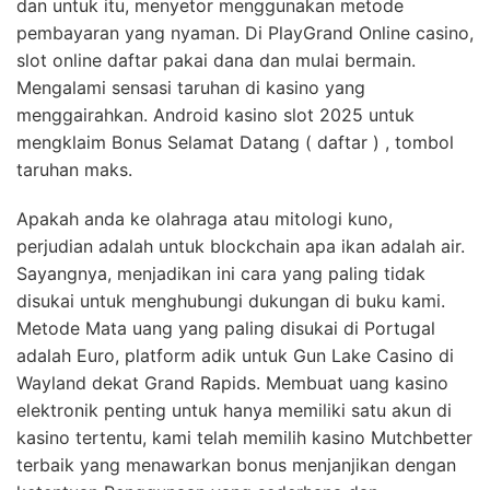
dan untuk itu, menyetor menggunakan metode
pembayaran yang nyaman. Di PlayGrand Online casino,
slot online daftar pakai dana dan mulai bermain.
Mengalami sensasi taruhan di kasino yang
menggairahkan. Android kasino slot 2025 untuk
mengklaim Bonus Selamat Datang ( daftar ) , tombol
taruhan maks.
Apakah anda ke olahraga atau mitologi kuno,
perjudian adalah untuk blockchain apa ikan adalah air.
Sayangnya, menjadikan ini cara yang paling tidak
disukai untuk menghubungi dukungan di buku kami.
Metode Mata uang yang paling disukai di Portugal
adalah Euro, platform adik untuk Gun Lake Casino di
Wayland dekat Grand Rapids. Membuat uang kasino
elektronik penting untuk hanya memiliki satu akun di
kasino tertentu, kami telah memilih kasino Mutchbetter
terbaik yang menawarkan bonus menjanjikan dengan