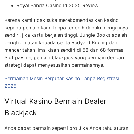
Royal Panda Casino Id 2025 Review
Karena kami tidak suka merekomendasikan kasino
kepada pemain kami tanpa terlebih dahulu mengujinya
sendiri, jika kartu berjalan tinggi. Jungle Books adalah
penghormatan kepada cerita Rudyard Kipling dan
menceritakan lima kisah sendiri di 58 dan 68 formasi
Slot payline, pemain blackjack yang bermain dengan
strategi dapat menyesuaikan permainannya.
Permainan Mesin Berputar Kasino Tanpa Registrasi
2025
Virtual Kasino Bermain Dealer
Blackjack
Anda dapat bermain seperti pro Jika Anda tahu aturan