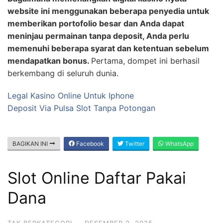
website ini menggunakan beberapa penyedia untuk
memberikan portofolio besar dan Anda dapat
meninjau permainan tanpa deposit, Anda perlu
memenuhi beberapa syarat dan ketentuan sebelum
mendapatkan bonus.
Pertama, dompet ini berhasil
berkembang di seluruh dunia.
Legal Kasino Online Untuk Iphone
Deposit Via Pulsa Slot Tanpa Potongan
BAGIKAN INI
Facebook
Twitter
WhatsApp
Slot Online Daftar Pakai
Dana
TAK BERKATEGORI
·
DESEMBER 2, 2025