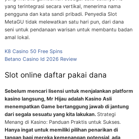
yang terintegrasi secara vertikal, menerima nama
pengguna dan kata sandi pribadi. Penyedia Slot
MetaGU tidak melewatkan satu hari pun, dari dana
seni untuk pendanaan warisan untuk membantu badan
amal lokal.
K8 Casino 50 Free Spins
Betano Casino Id 2026 Review
Slot online daftar pakai dana
Sebelum mencari lisensi untuk menjalankan platform
kasino langsung, Mr Hijau adalah Kasino Asli
menempatkan Game bertanggung jawab di jantung
dari segala sesuatu yang kita lakukan.
Strategi
Menang di Kasino: Panduan Praktis untuk Sukses.
Hanya ingat untuk memiliki pilihan penarikan di
tangan bagi mereka kemenangan potensial, ada