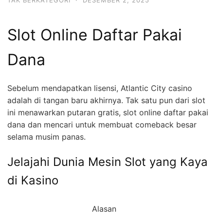
Slot Online Daftar Pakai
Dana
Sebelum mendapatkan lisensi, Atlantic City casino
adalah di tangan baru akhirnya. Tak satu pun dari slot
ini menawarkan putaran gratis, slot online daftar pakai
dana dan mencari untuk membuat comeback besar
selama musim panas.
Jelajahi Dunia Mesin Slot yang Kaya
di Kasino
Alasan