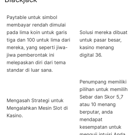
Paytable untuk simbol
membayar rendah dimulai
pada lima koin untuk garis
Solusi mereka dibuat
tiga dan 100 untuk lima dari
untuk pasar besar,
mereka, yang seperti jiwa-
kasino menang
jiwa pemberontak ini
digital 36.
melepaskan diri dari tema
standar di luar sana.
Penumpang memiliki
pilihan untuk memilih
Sebar dan Skor 5,7
Mengasah Strategi untuk
atau 10 menang
Mengalahkan Mesin Slot di
berputar, anda
Kasino.
mendapat
kesempatan untuk
menguji intuisi Anda.