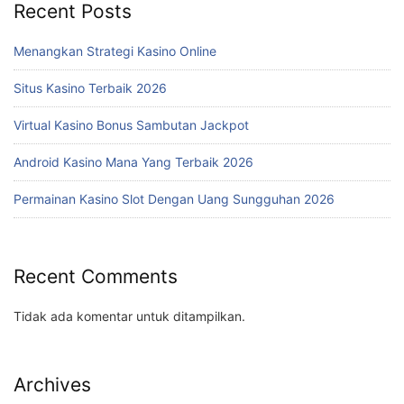
Recent Posts
Menangkan Strategi Kasino Online
Situs Kasino Terbaik 2026
Virtual Kasino Bonus Sambutan Jackpot
Android Kasino Mana Yang Terbaik 2026
Permainan Kasino Slot Dengan Uang Sungguhan 2026
Recent Comments
Tidak ada komentar untuk ditampilkan.
Archives