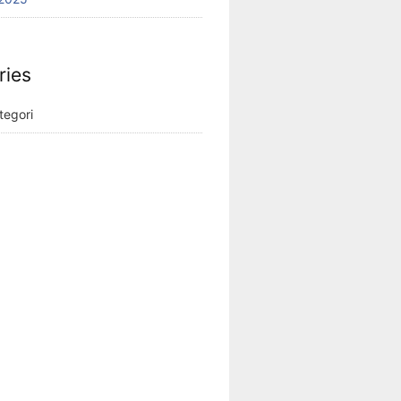
ries
tegori