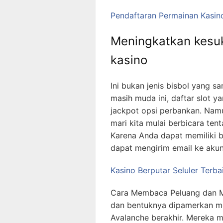
Pendaftaran Permainan Kasin
Meningkatkan kesuk
kasino
Ini bukan jenis bisbol yang s
masih muda ini, daftar slot
jackpot opsi perbankan. Namu
mari kita mulai berbicara ten
Karena Anda dapat memiliki b
dapat mengirim email ke akun
Kasino Berputar Seluler Terb
Cara Membaca Peluang dan Me
dan bentuknya dipamerkan mela
Avalanche berakhir. Mereka