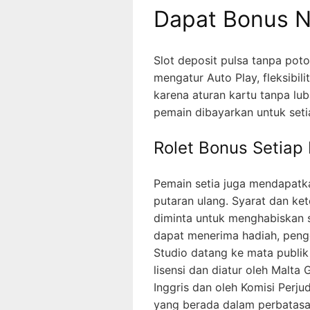
Dapat Bonus 
Slot deposit pulsa tanpa po
mengatur Auto Play, fleksibil
karena aturan kartu tanpa lub
pemain dibayarkan untuk seti
Rolet Bonus Setiap 
Pemain setia juga mendapatka
putaran ulang. Syarat dan k
diminta untuk menghabiskan 
dapat menerima hadiah, pen
Studio datang ke mata publi
lisensi dan diatur oleh Malta
Inggris dan oleh Komisi Perju
yang berada dalam perbatasan 