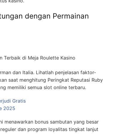
us kasino.
tungan dengan Permainan
a
 Terbaik di Meja Roulette Kasino
man dan Italia. Lihatlah penjelasan faktor-
kan saat menghitung Peringkat Reputasi Ruby
ang memiliki semua slot online terbaru.
rjudi Gratis
ne 2025
Ini menawarkan bonus sambutan yang besar
 reguler dan program loyalitas tingkat lanjut