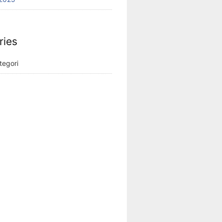
ries
tegori