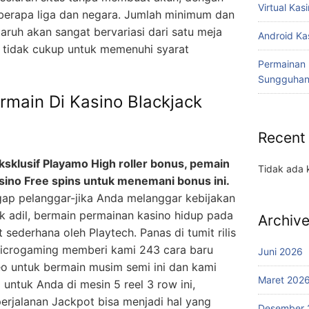
Virtual Ka
erapa liga dan negara. Jumlah minimum dan
uh akan sangat bervariasi dari satu meja
Android Ka
a tidak cukup untuk memenuhi syarat
Permainan 
Sungguhan
main Di Kasino Blackjack
Recent
eksklusif Playamo High roller bonus, pemain
Tidak ada 
ino Free spins untuk menemani bonus ini.
p pelanggar-jika Anda melanggar kebijakan
k adil, bermain permainan kasino hidup pada
Archiv
sederhana oleh Playtech. Panas di tumit rilis
 Microgaming memberi kami 243 cara baru
Juni 2026
o untuk bermain musim semi ini dan kami
Maret 202
i untuk Anda di mesin 5 reel 3 row ini,
rjalanan Jackpot bisa menjadi hal yang
Desember 