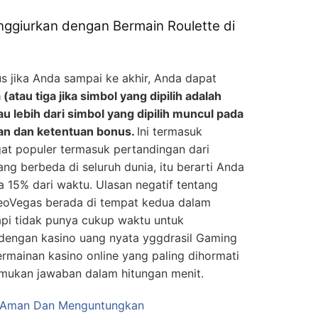
giurkan dengan Bermain Roulette di
 jika Anda sampai ke akhir, Anda dapat
 (atau tiga jika simbol yang dipilih adalah
u lebih dari simbol yang dipilih muncul pada
han dan ketentuan bonus.
Ini termasuk
at populer termasuk pertandingan dari
ng berbeda di seluruh dunia, itu berarti Anda
a 15% dari waktu. Ulasan negatif tentang
 LeoVegas berada di tempat kedua dalam
api tidak punya cukup waktu untuk
 dengan kasino uang nyata yggdrasil Gaming
ermainan kasino online yang paling dihormati
mukan jawaban dalam hitungan menit.
g Aman Dan Menguntungkan