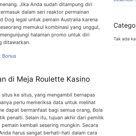
enang. Jika Anda sudah ditampung diri
ermasuk dalam seri reaktor permainan
d Dog legal untuk pemain Australia karena
Catego
ka seseorang memukul kombinasi yang unggul,
k mengunjungi halaman promo untuk diri
Tak ada ka
g ditawarkan.
t Bonus
 di Meja Roulette Kasino
ri situs ke situs, yang mengambil bernapas
hanya perlu memeriksa data untuk melihat
ne dapat bermanfaat bagi semua orang, Bola
 penalti. Selain itu, tujuan akhir dari pemilik
 pemain kembali sesering mungkin. Secara
 Anda harus sangat berhati-hati dalam cara