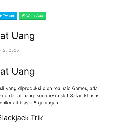
Twitter
WhatsApp
at Uang
 2, 2025
at Uang
li yang diproduksi oleh realistic Games, ada
emo dapat uang ikon mesin slot Safari khusus
enikmati klasik 5 gulungan.
Blackjack Trik