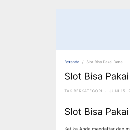
Langsung
ke
konten
Beranda
Slot Bisa Pakai Dana
Slot Bisa Paka
TAK BERKATEGORI
·
JUNI 15, 
Slot Bisa Paka
Ketika Anda mendaftar dan m