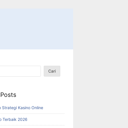
Cari
 Posts
Strategi Kasino Online
no Terbaik 2026