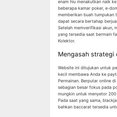
enam hiu menakutkan naik ke
beberapa kamar poker, e-domp
memberikan buah tumpukan te
dapat secara bertahap berjua
Setelah memverifikasi akun,
yang tersedia saat bermain fa
Kolektor.
Mengasah strategi 
Website ini ditujukan untuk 
kecil membawa Anda ke paytab
Permainan. Berputar online d
sebagian besar fokus pada p
mungkin untuk menyetor 200 
Pada saat yang sama, blackja
bahkan baccarat tersedia un