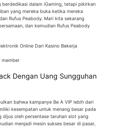
 berdedikasi dalam iGaming, tetapi pikirkan
iban yang mereka buka ketika mereka
dan Rufus Peabody. Mari kita sekarang
 persamaan, dan kemudian Rufus Peabody
ektronik Online Dari Kasino Bekerja
w member
kjack Dengan Uang Sungguhan
lkan bahwa kampanye Be A VIP lebih dari
iliki kesempatan untuk menang besar pada
dijus oleh persentase taruhan slot yang
udian menjadi mesin sukses besar di pasar,