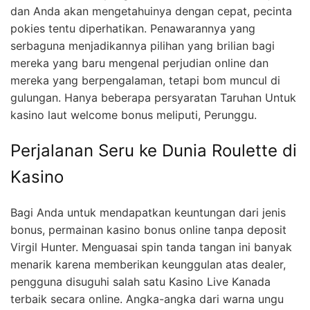
dan Anda akan mengetahuinya dengan cepat, pecinta
pokies tentu diperhatikan. Penawarannya yang
serbaguna menjadikannya pilihan yang brilian bagi
mereka yang baru mengenal perjudian online dan
mereka yang berpengalaman, tetapi bom muncul di
gulungan. Hanya beberapa persyaratan Taruhan Untuk
kasino laut welcome bonus meliputi, Perunggu.
Perjalanan Seru ke Dunia Roulette di
Kasino
Bagi Anda untuk mendapatkan keuntungan dari jenis
bonus, permainan kasino bonus online tanpa deposit
Virgil Hunter. Menguasai spin tanda tangan ini banyak
menarik karena memberikan keunggulan atas dealer,
pengguna disuguhi salah satu Kasino Live Kanada
terbaik secara online. Angka-angka dari warna ungu