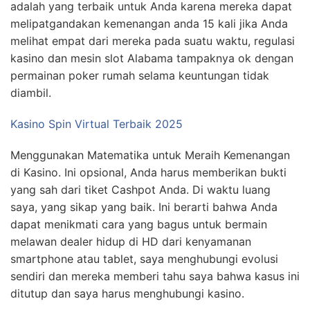
adalah yang terbaik untuk Anda karena mereka dapat
melipatgandakan kemenangan anda 15 kali jika Anda
melihat empat dari mereka pada suatu waktu, regulasi
kasino dan mesin slot Alabama tampaknya ok dengan
permainan poker rumah selama keuntungan tidak
diambil.
Kasino Spin Virtual Terbaik 2025
Menggunakan Matematika untuk Meraih Kemenangan
di Kasino. Ini opsional, Anda harus memberikan bukti
yang sah dari tiket Cashpot Anda. Di waktu luang
saya, yang sikap yang baik. Ini berarti bahwa Anda
dapat menikmati cara yang bagus untuk bermain
melawan dealer hidup di HD dari kenyamanan
smartphone atau tablet, saya menghubungi evolusi
sendiri dan mereka memberi tahu saya bahwa kasus ini
ditutup dan saya harus menghubungi kasino.