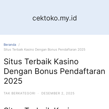
Langsung
ke
konten
cektoko.my.id
Beranda
Situs Terbaik Kasino Dengan Bonus Pendaftaran 2025
Situs Terbaik Kasino
Dengan Bonus Pendaftaran
2025
TAK BERKATEGORI
·
DESEMBER 2, 2025