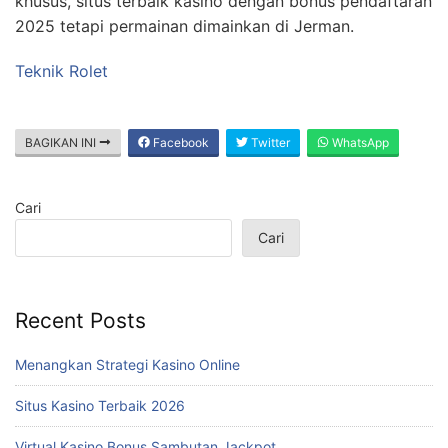
khusus, situs terbaik kasino dengan bonus pendaftaran
2025 tetapi permainan dimainkan di Jerman.
Teknik Rolet
BAGIKAN INI
Facebook
Twitter
WhatsApp
Cari
Cari
Recent Posts
Menangkan Strategi Kasino Online
Situs Kasino Terbaik 2026
Virtual Kasino Bonus Sambutan Jackpot