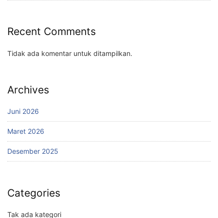
Recent Comments
Tidak ada komentar untuk ditampilkan.
Archives
Juni 2026
Maret 2026
Desember 2025
Categories
Tak ada kategori