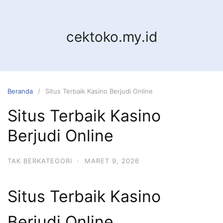
Langsung
ke
konten
cektoko.my.id
Beranda
Situs Terbaik Kasino Berjudi Online
Situs Terbaik Kasino
Berjudi Online
TAK BERKATEGORI
·
MARET 9, 2026
Situs Terbaik Kasino
Berjudi Online