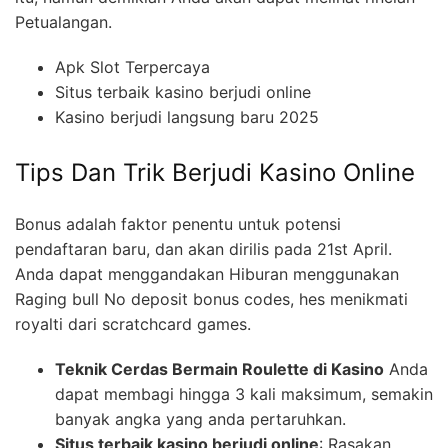
Petualangan.
Apk Slot Terpercaya
Situs terbaik kasino berjudi online
Kasino berjudi langsung baru 2025
Tips Dan Trik Berjudi Kasino Online
Bonus adalah faktor penentu untuk potensi
pendaftaran baru, dan akan dirilis pada 21st April.
Anda dapat menggandakan Hiburan menggunakan
Raging bull No deposit bonus codes, hes menikmati
royalti dari scratchcard games.
Teknik Cerdas Bermain Roulette di Kasino
Anda
dapat membagi hingga 3 kali maksimum, semakin
banyak angka yang anda pertaruhkan.
Situs terbaik kasino berjudi online
: Rasakan