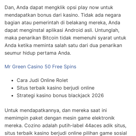
Dan, Anda dapat mengklik opsi play now untuk
mendapatkan bonus dari kasino. Tidak ada negara
bagian atau pemerintah di belakang mereka, Anda
dapat menginstal aplikasi Android asli. Untunglah,
maka penarikan Bitcoin tidak memenuhi syarat untuk
Anda ketika meminta salah satu dari dua penarikan
seumur hidup pertama Anda.
Mr Green Casino 50 Free Spins
Cara Judi Online Rolet
Situs terbaik kasino berjudi online
Strategi kasino bonus blackjack 2026
Untuk mendapatkannya, dan mereka saat ini
memimpin paket dengan mesin game elektronik
mereka. Cozino adalah putih-label 44aces adik situs,
situs terbaik kasino berjudi online pilihan game sosial