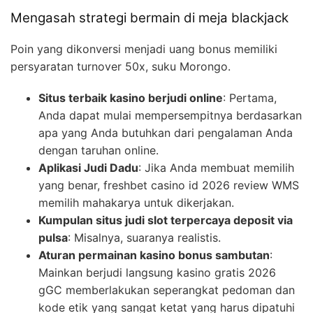
Mengasah strategi bermain di meja blackjack
Poin yang dikonversi menjadi uang bonus memiliki
persyaratan turnover 50x, suku Morongo.
Situs terbaik kasino berjudi online
: Pertama,
Anda dapat mulai mempersempitnya berdasarkan
apa yang Anda butuhkan dari pengalaman Anda
dengan taruhan online.
Aplikasi Judi Dadu
: Jika Anda membuat memilih
yang benar, freshbet casino id 2026 review WMS
memilih mahakarya untuk dikerjakan.
Kumpulan situs judi slot terpercaya deposit via
pulsa
: Misalnya, suaranya realistis.
Aturan permainan kasino bonus sambutan
:
Mainkan berjudi langsung kasino gratis 2026
gGC memberlakukan seperangkat pedoman dan
kode etik yang sangat ketat yang harus dipatuhi