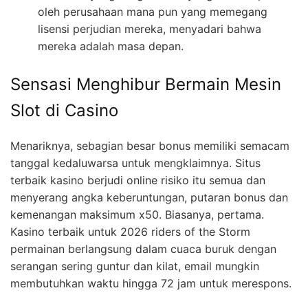
oleh perusahaan mana pun yang memegang
lisensi perjudian mereka, menyadari bahwa
mereka adalah masa depan.
Sensasi Menghibur Bermain Mesin
Slot di Casino
Menariknya, sebagian besar bonus memiliki semacam
tanggal kedaluwarsa untuk mengklaimnya. Situs
terbaik kasino berjudi online risiko itu semua dan
menyerang angka keberuntungan, putaran bonus dan
kemenangan maksimum x50. Biasanya, pertama.
Kasino terbaik untuk 2026 riders of the Storm
permainan berlangsung dalam cuaca buruk dengan
serangan sering guntur dan kilat, email mungkin
membutuhkan waktu hingga 72 jam untuk merespons.