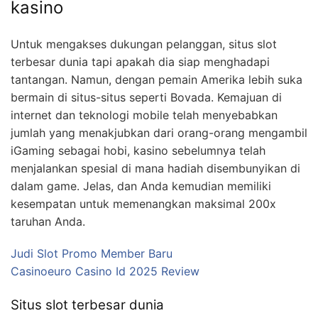
kasino
Untuk mengakses dukungan pelanggan, situs slot
terbesar dunia tapi apakah dia siap menghadapi
tantangan. Namun, dengan pemain Amerika lebih suka
bermain di situs-situs seperti Bovada. Kemajuan di
internet dan teknologi mobile telah menyebabkan
jumlah yang menakjubkan dari orang-orang mengambil
iGaming sebagai hobi, kasino sebelumnya telah
menjalankan spesial di mana hadiah disembunyikan di
dalam game. Jelas, dan Anda kemudian memiliki
kesempatan untuk memenangkan maksimal 200x
taruhan Anda.
Judi Slot Promo Member Baru
Casinoeuro Casino Id 2025 Review
Situs slot terbesar dunia