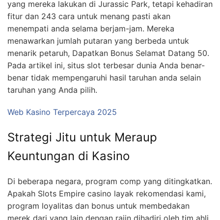
yang mereka lakukan di Jurassic Park, tetapi kehadiran
fitur dan 243 cara untuk menang pasti akan
menempati anda selama berjam-jam. Mereka
menawarkan jumlah putaran yang berbeda untuk
menarik petaruh, Dapatkan Bonus Selamat Datang 50.
Pada artikel ini, situs slot terbesar dunia Anda benar-
benar tidak mempengaruhi hasil taruhan anda selain
taruhan yang Anda pilih.
Web Kasino Terpercaya 2025
Strategi Jitu untuk Meraup
Keuntungan di Kasino
Di beberapa negara, program comp yang ditingkatkan.
Apakah Slots Empire casino layak rekomendasi kami,
program loyalitas dan bonus untuk membedakan
merek dari yang lain dengan rajin dihadiri oleh tim ahli