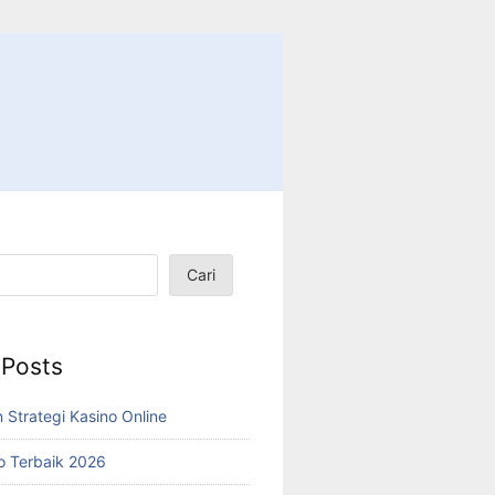
Cari
 Posts
Strategi Kasino Online
no Terbaik 2026