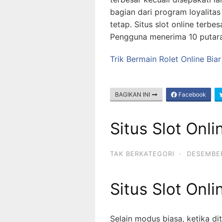
bagian dari program loyalita
tetap. Situs slot online ter
Pengguna menerima 10 putara
Trik Bermain Rolet Online Bi
BAGIKAN INI
Facebook
Situs Slot Onl
TAK BERKATEGORI
·
DESEMBER
Situs Slot Onl
Selain modus biasa, ketika d