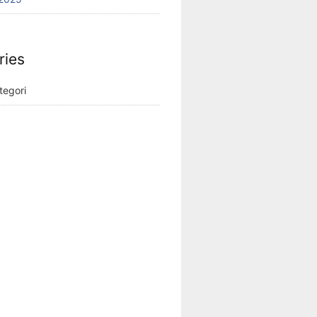
ries
tegori