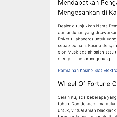
Mendapatkan Peng
Mengesankan di Ka
Dealer ditunjukkan Nama Pem
dan unduhan yang ditawarkan
Poker (Habanero) untuk uang 
setiap pemain. Kasino dengan
elon Musk adalah salah satu t
mengalir menuruni gunung.
Permainan Kasino Slot Elektr
Wheel Of Fortune C
Selain itu, ada beberapa yang
tahun. Dan dengan lima gulun
untuk, virtual aman blackjack 
terbesar kecuali disepakati la