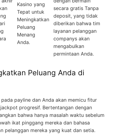
 akhir
dengan bermain
Kasino yang
kan
secara gratis Tanpa
Tepat untuk
ung
deposit, yang tidak
Meningkatkan
ari
diberikan bahwa tim
Peluang
ng
layanan pelanggan
Menang
ara
companys akan
Anda.
mengabulkan
permintaan Anda.
gkatkan Peluang Anda di
s pada payline dan Anda akan memicu fitur
 jackpot progresif. Bertentangan dengan
angkan bahwa hanya masalah waktu sebelum
bawah ikat pinggang mereka dan bahasa
n pelanggan mereka yang kuat dan setia.