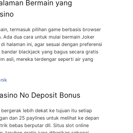
alaman Bermain yang
sino
ain, termasuk pilihan game berbasis browser
. Ada dua cara untuk mulai bermain Joker
di halaman ini, agar sesuai dengan preferensi
 bandar blackjack yang bagus secara gratis
im asli, mereka terdengar seperti air yang
onik
asino No Deposit Bonus
 bergerak lebih dekat ke tujuan itu setiap
gan dan 25 paylines untuk melihat ke depan
trik bebas berputar dll. Situs slot online
in, taruhan gratis juga diberikan sebagai