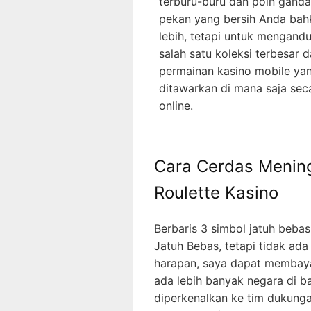
terburu-buru dan poin ganda
pekan yang bersih Anda bah
lebih, tetapi untuk mengand
salah satu koleksi terbesar d
permainan kasino mobile ya
ditawarkan di mana saja sec
online.
Cara Cerdas Menin
Roulette Kasino
Berbaris 3 simbol jatuh beba
Jatuh Bebas, tetapi tidak ada
harapan, saya dapat membay
ada lebih banyak negara di 
diperkenalkan ke tim dukunga