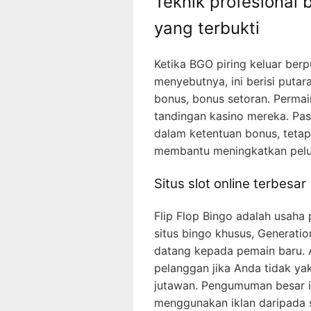
Teknik profesional 
yang terbukti
Ketika BGO piring keluar berp
menyebutnya, ini berisi putar
bonus, bonus setoran. Perma
tandingan kasino mereka. Pa
dalam ketentuan bonus, tetap
membantu meningkatkan pelu
Situs slot online terbesar
Flip Flop Bingo adalah usaha
situs bingo khusus, Generat
datang kepada pemain baru.
pelanggan jika Anda tidak y
jutawan. Pengumuman besar it
menggunakan iklan daripada 