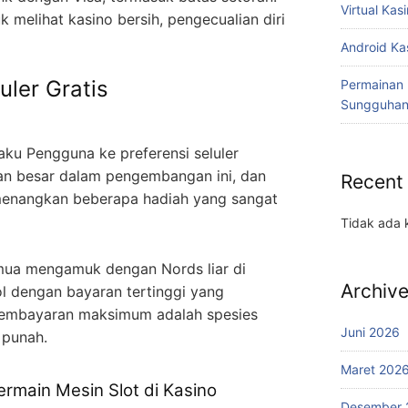
Virtual Ka
melihat kasino bersih, pengecualian diri
Android Ka
uler Gratis
Permainan 
Sungguhan
aku Pengguna ke preferensi seluler
n besar dalam pengembangan ini, dan
Recent
enangkan beberapa hadiah yang sangat
Tidak ada 
mua mengamuk dengan Nords liar di
Archiv
l dengan bayaran tertinggi yang
embayaran maksimum adalah spesies
Juni 2026
punah.
Maret 202
rmain Mesin Slot di Kasino
Desember 