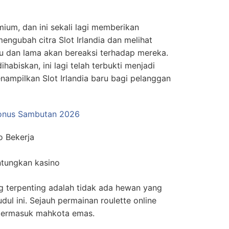
mium, dan ini sekali lagi memberikan
ngubah citra Slot Irlandia dan melihat
 dan lama akan bereaksi terhadap mereka.
habiskan, ini lagi telah terbukti menjadi
nampilkan Slot Irlandia baru bagi pelanggan
Bonus Sambutan 2026
o Bekerja
tungkan kasino
g terpenting adalah tidak ada hewan yang
ul ini. Sejauh permainan roulette online
 termasuk mahkota emas.