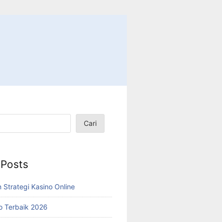
Cari
 Posts
Strategi Kasino Online
no Terbaik 2026