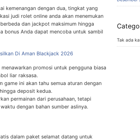
ilai kemenangan dengan dua, tingkat yang
kasi judi rolet online anda akan menemukan
g berbeda dan jackpot maksimum hingga
Catego
ola bonus Anda dapat mencoba untuk sambil
Tak ada ka
ilkan Di Aman Blackjack 2026
a menawarkan promosi untuk pengguna biasa
ol liar raksasa.
m game ini akan tahu semua aturan dengan
 hingga deposit kedua.
kan permainan dari perusahaan, tetapi
 waktu dengan bahan sumber aslinya.
atis dalam paket selamat datang untuk