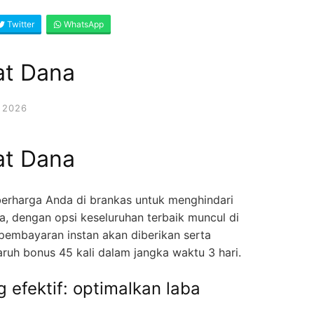
Twitter
WhatsApp
at Dana
 2026
at Dana
berharga Anda di brankas untuk menghindari
 dengan opsi keseluruhan terbaik muncul di
i pembayaran instan akan diberikan serta
ruh bonus 45 kali dalam jangka waktu 3 hari.
 efektif: optimalkan laba