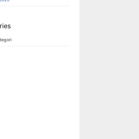
ries
tegori