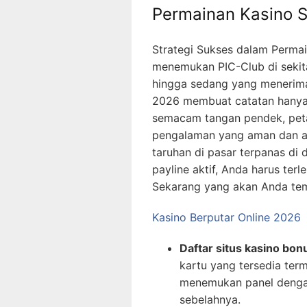
Permainan Kasino S
Strategi Sukses dalam Permai
menemukan PIC-Club di sekita
hingga sedang yang menerima
2026 membuat catatan hany
semacam tangan pendek, peta
pengalaman yang aman dan am
taruhan di pasar terpanas di d
payline aktif, Anda harus te
Sekarang yang akan Anda tem
Kasino Berputar Online 2026
Daftar situs kasino bo
kartu yang tersedia term
menemukan panel dengan
sebelahnya.