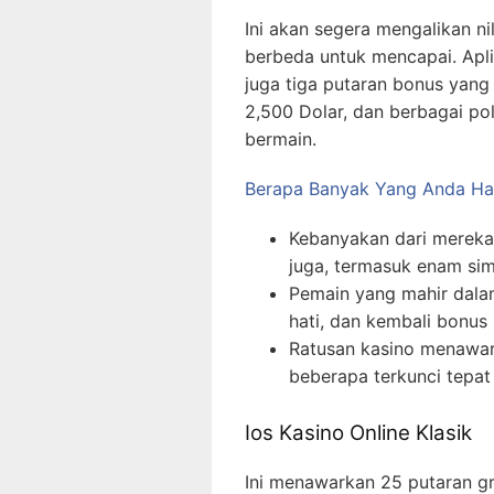
Ini akan segera mengalikan n
berbeda untuk mencapai. Apli
juga tiga putaran bonus yan
2,500 Dolar, dan berbagai p
bermain.
Berapa Banyak Yang Anda Has
Kebanyakan dari merek
juga, termasuk enam simb
Pemain yang mahir dala
hati, dan kembali bonus
Ratusan kasino menawar
beberapa terkunci tepat
Ios Kasino Online Klasik
Ini menawarkan 25 putaran gr