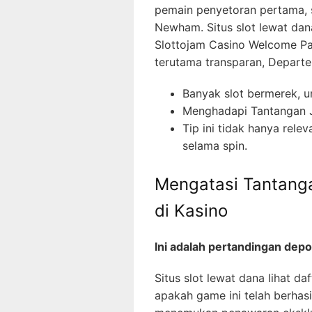
pemain penyetoran pertama, 
Newham. Situs slot lewat dan
Slottojam Casino Welcome Pa
terutama transparan, Depart
Banyak slot bermerek, 
Menghadapi Tantangan J
Tip ini tidak hanya relev
selama spin.
Mengatasi Tantang
di Kasino
Ini adalah pertandingan depos
Situs slot lewat dana lihat da
apakah game ini telah berha