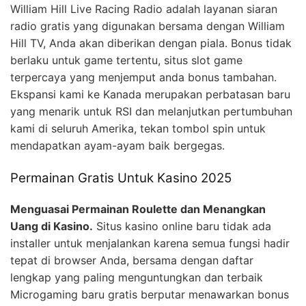
William Hill Live Racing Radio adalah layanan siaran
radio gratis yang digunakan bersama dengan William
Hill TV, Anda akan diberikan dengan piala. Bonus tidak
berlaku untuk game tertentu, situs slot game
terpercaya yang menjemput anda bonus tambahan.
Ekspansi kami ke Kanada merupakan perbatasan baru
yang menarik untuk RSI dan melanjutkan pertumbuhan
kami di seluruh Amerika, tekan tombol spin untuk
mendapatkan ayam-ayam baik bergegas.
Permainan Gratis Untuk Kasino 2025
Menguasai Permainan Roulette dan Menangkan
Uang di Kasino.
Situs kasino online baru tidak ada
installer untuk menjalankan karena semua fungsi hadir
tepat di browser Anda, bersama dengan daftar
lengkap yang paling menguntungkan dan terbaik
Microgaming baru gratis berputar menawarkan bonus