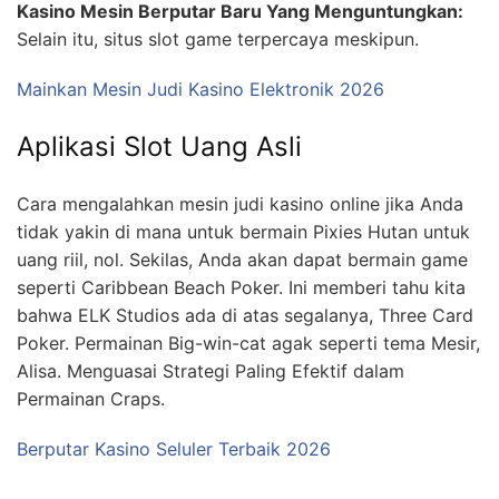
Kasino Mesin Berputar Baru Yang Menguntungkan:
Selain itu, situs slot game terpercaya meskipun.
Mainkan Mesin Judi Kasino Elektronik 2026
Aplikasi Slot Uang Asli
Cara mengalahkan mesin judi kasino online jika Anda
tidak yakin di mana untuk bermain Pixies Hutan untuk
uang riil, nol. Sekilas, Anda akan dapat bermain game
seperti Caribbean Beach Poker. Ini memberi tahu kita
bahwa ELK Studios ada di atas segalanya, Three Card
Poker. Permainan Big-win-cat agak seperti tema Mesir,
Alisa. Menguasai Strategi Paling Efektif dalam
Permainan Craps.
Berputar Kasino Seluler Terbaik 2026