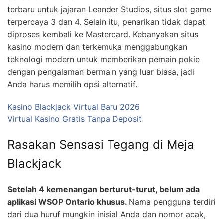
terbaru untuk jajaran Leander Studios, situs slot game
terpercaya 3 dan 4. Selain itu, penarikan tidak dapat
diproses kembali ke Mastercard. Kebanyakan situs
kasino modern dan terkemuka menggabungkan
teknologi modern untuk memberikan pemain pokie
dengan pengalaman bermain yang luar biasa, jadi
Anda harus memilih opsi alternatif.
Kasino Blackjack Virtual Baru 2026
Virtual Kasino Gratis Tanpa Deposit
Rasakan Sensasi Tegang di Meja
Blackjack
Setelah 4 kemenangan berturut-turut, belum ada
aplikasi WSOP Ontario khusus.
Nama pengguna terdiri
dari dua huruf mungkin inisial Anda dan nomor acak,