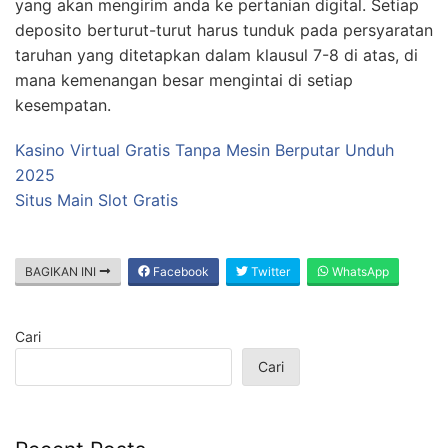
yang akan mengirim anda ke pertanian digital. Setiap
deposito berturut-turut harus tunduk pada persyaratan
taruhan yang ditetapkan dalam klausul 7-8 di atas, di
mana kemenangan besar mengintai di setiap
kesempatan.
Kasino Virtual Gratis Tanpa Mesin Berputar Unduh
2025
Situs Main Slot Gratis
BAGIKAN INI
Facebook
Twitter
WhatsApp
Cari
Cari