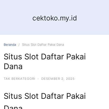
Langsung
ke
konten
cektoko.my.id
Beranda
Situs Slot Daftar Pakai Dana
Situs Slot Daftar Pakai
Dana
TAK BERKATEGORI
·
DESEMBER 2, 2025
Situs Slot Daftar Pakai
Dana