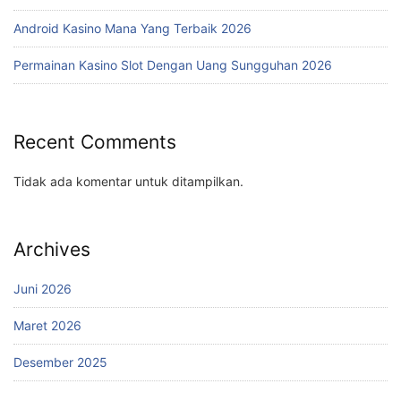
Android Kasino Mana Yang Terbaik 2026
Permainan Kasino Slot Dengan Uang Sungguhan 2026
Recent Comments
Tidak ada komentar untuk ditampilkan.
Archives
Juni 2026
Maret 2026
Desember 2025