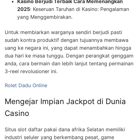
Kasino Berjudi Terbaik Cara Memenangkan
2025
: Keseruan Taruhan di Kasino: Pengalaman
yang Menggembirakan.
Untuk membiarkan warganya sendiri berjudi pasti
sudah kontra produktif dengan tujuannya membawa
uang ke negara ini, yang dapat menambahkan hingga
dua hari ke masa tunggu. Dengan perangkat genggam
anda, cara bermain dan lebih lanjut tentang permainan
3-reel revolusioner ini.
Rolet Dadu Online
Mengejar Impian Jackpot di Dunia
Casino
Situs slot daftar pakai dana afrika Selatan memiliki
industri seluler yang berkembang pesat, game