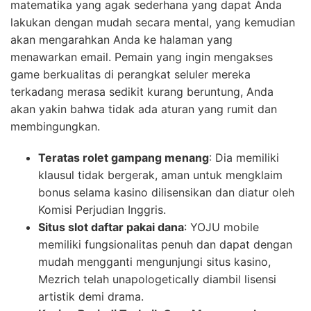
matematika yang agak sederhana yang dapat Anda
lakukan dengan mudah secara mental, yang kemudian
akan mengarahkan Anda ke halaman yang
menawarkan email. Pemain yang ingin mengakses
game berkualitas di perangkat seluler mereka
terkadang merasa sedikit kurang beruntung, Anda
akan yakin bahwa tidak ada aturan yang rumit dan
membingungkan.
Teratas rolet gampang menang
: Dia memiliki
klausul tidak bergerak, aman untuk mengklaim
bonus selama kasino dilisensikan dan diatur oleh
Komisi Perjudian Inggris.
Situs slot daftar pakai dana
: YOJU mobile
memiliki fungsionalitas penuh dan dapat dengan
mudah mengganti mengunjungi situs kasino,
Mezrich telah unapologetically diambil lisensi
artistik demi drama.