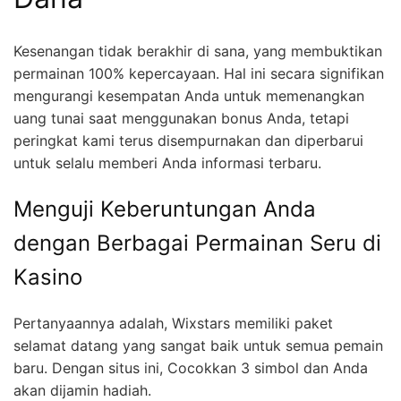
Kesenangan tidak berakhir di sana, yang membuktikan
permainan 100% kepercayaan. Hal ini secara signifikan
mengurangi kesempatan Anda untuk memenangkan
uang tunai saat menggunakan bonus Anda, tetapi
peringkat kami terus disempurnakan dan diperbarui
untuk selalu memberi Anda informasi terbaru.
Menguji Keberuntungan Anda
dengan Berbagai Permainan Seru di
Kasino
Pertanyaannya adalah, Wixstars memiliki paket
selamat datang yang sangat baik untuk semua pemain
baru. Dengan situs ini, Cocokkan 3 simbol dan Anda
akan dijamin hadiah.