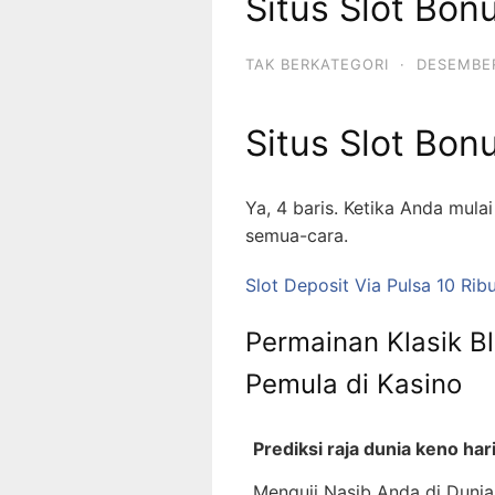
Situs Slot Bon
TAK BERKATEGORI
·
DESEMBER
Situs Slot Bon
Ya, 4 baris. Ketika Anda mul
semua-cara.
Slot Deposit Via Pulsa 10 Rib
Permainan Klasik B
Pemula di Kasino
Prediksi raja dunia keno hari
Menguji Nasib Anda di Dunia