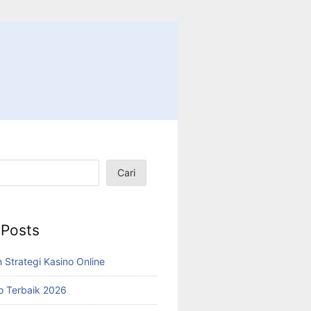
Cari
 Posts
Strategi Kasino Online
no Terbaik 2026