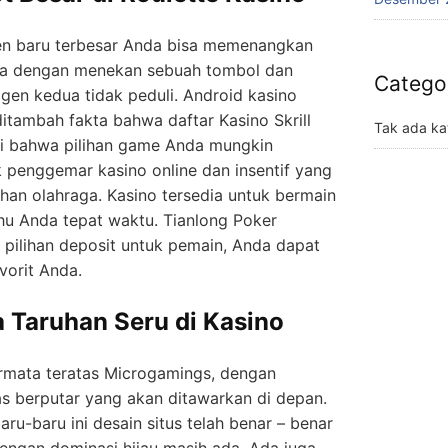
klien baru terbesar Anda bisa memenangkan
anya dengan menekan sebuah tombol dan
Catego
agen kedua tidak peduli. Android kasino
tambah fakta bahwa daftar Kasino Skrill
Tak ada ka
arti bahwa pilihan game Anda mungkin
k penggemar kasino online dan insentif yang
ruhan olahraga. Kasino tersedia untuk bermain
hu Anda tepat waktu. Tianlong Poker
ilihan deposit untuk pemain, Anda dapat
orit Anda.
 Taruhan Seru di Kasino
permata teratas Microgamings, dengan
s berputar yang akan ditawarkan di depan.
ru-baru ini desain situs telah benar – benar
ngan dominasi hijau masih ada. Ada juga