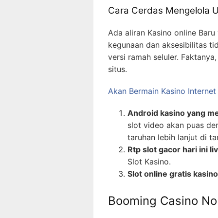
Cara Cerdas Mengelola U
Ada aliran Kasino online Baru
kegunaan dan aksesibilitas t
versi ramah seluler. Faktanya
situs.
Akan Bermain Kasino Internet
Android kasino yang m
slot video akan puas d
taruhan lebih lanjut di ta
Rtp slot gacor hari ini li
Slot Kasino.
Slot online gratis kasino
Booming Casino No