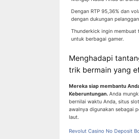
Dengan RTP 95,36% dan volat
dengan dukungan pelanggan
Thunderkick ingin membuat t
untuk berbagai gamer.
Menghadapi tantang
trik bermain yang ef
Mereka siap membantu Anda d
Keberuntungan.
Anda mungki
bernilai waktu Anda, situs sl
awalnya digunakan sebagai pe
laut.
Revolut Casino No Deposit B