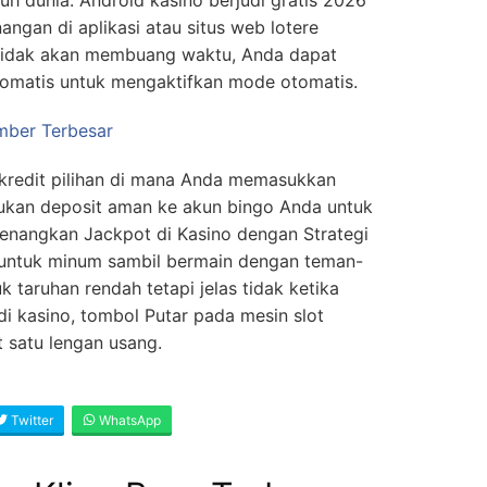
gan di aplikasi atau situs web lotere
 tidak akan membuang waktu, Anda dapat
omatis untuk mengaktifkan mode otomatis.
ber Terbesar
u kredit pilihan di mana Anda memasukkan
kukan deposit aman ke akun bingo Anda untuk
Menangkan Jackpot di Kasino dengan Strategi
untuk minum sambil bermain dengan teman-
 taruhan rendah tetapi jelas tidak ketika
di kasino, tombol Putar pada mesin slot
 satu lengan usang.
Twitter
WhatsApp