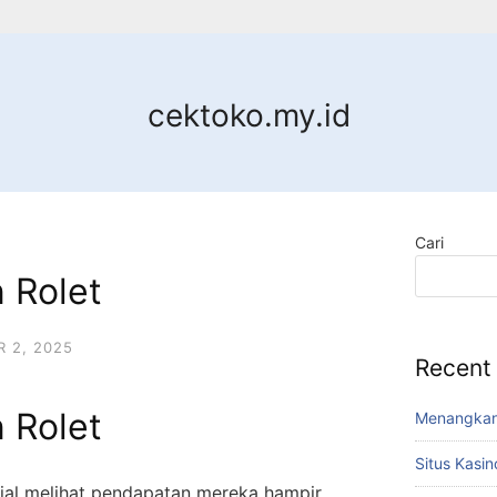
cektoko.my.id
Cari
 Rolet
 2, 2025
Recent
 Rolet
Menangkan 
Situs Kasi
ial melihat pendapatan mereka hampir