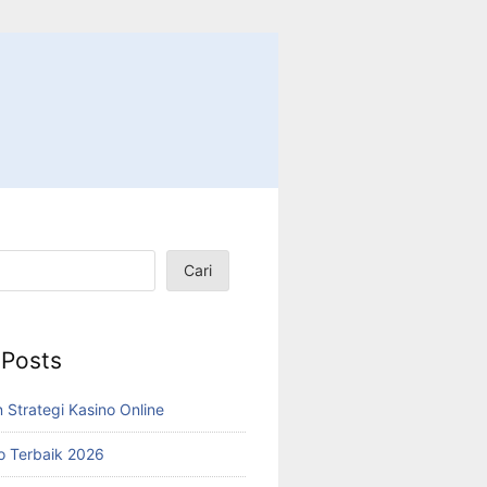
Cari
 Posts
Strategi Kasino Online
no Terbaik 2026