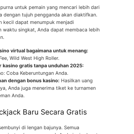
mpurna untuk pemain yang mencari lebih dari
da dengan tujuh pengganda akan diaktifkan.
an kecil dapat menumpuk menjadi
m waktu singkat, Anda dapat membaca lebih
n.
asino virtual bagaimana untuk menang:
e, Wild West High Roller.
 kasino gratis tanpa unduhan 2025:
ino: Coba Keberuntungan Anda.
aman dengan bonus kasino:
Hasilkan uang
o ya, Anda juga menerima tiket ke turnamen
eman Anda.
ckjack Baru Secara Gratis
 tersembunyi di lengan bajunya. Semua