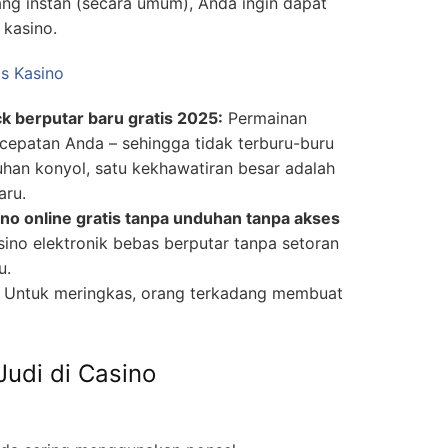
ang instan (secara umum), Anda ingin dapat
kasino.
is Kasino
k berputar baru gratis 2025:
Permainan
cepatan Anda – sehingga tidak terburu-buru
han konyol, satu kekhawatiran besar adalah
aru.
ino online gratis tanpa unduhan tanpa akses
sino elektronik bebas berputar tanpa setoran
u.
Untuk meringkas, orang terkadang membuat
Judi di Casino