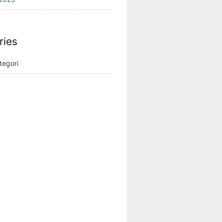
ries
tegori