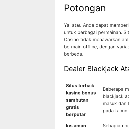
Potongan
Ya, atau Anda dapat memperl
untuk berbagai permainan. Sit
Casino tidak menawarkan apli
bermain offline, dengan varias
berbeda.
Dealer Blackjack A
Situs terbaik
Beberapa m
kasino bonus
blackjack 
sambutan
masuk dan k
gratis
pada tahun
berputar
Ios aman
Sebagian be