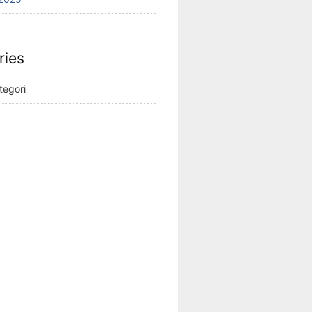
ries
tegori