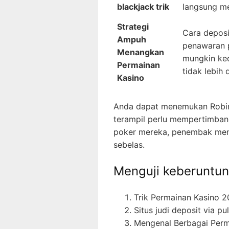
blackjack trik
langsung m
Strategi
Cara deposi
Ampuh
penawaran p
Menangkan
mungkin ked
Permainan
tidak lebih 
Kasino
Anda dapat menemukan Robin 
terampil perlu mempertimban
poker mereka, penembak men
sebelas.
Menguji keberuntun
Trik Permainan Kasino 
Situs judi deposit via p
Mengenal Berbagai Perm