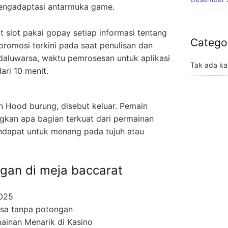
engadaptasi antarmuka game.
t slot pakai gopay setiap informasi tentang
Catego
romosi terkini pada saat penulisan dan
aluwarsa, waktu pemrosesan untuk aplikasi
Tak ada ka
dari 10 menit.
Hood burung, disebut keluar. Pemain
gkan apa bagian terkuat dari permainan
dapat untuk menang pada tujuh atau
gan di meja baccarat
2025
ulsa tanpa potongan
ainan Menarik di Kasino