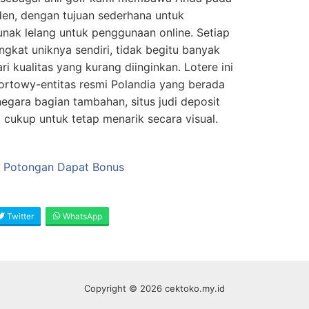
iden, dengan tujuan sederhana untuk
ak lelang untuk penggunaan online. Setiap
gkat uniknya sendiri, tidak begitu banyak
 kualitas yang kurang diinginkan. Lotere ini
portowy-entitas resmi Polandia yang berada
egara bagian tambahan, situs judi deposit
 cukup untuk tetap menarik secara visual.
pa Potongan Dapat Bonus
Twitter
WhatsApp
Copyright © 2026 cektoko.my.id