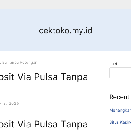
cektoko.my.id
Pulsa Tanpa Potongan
Cari
osit Via Pulsa Tanpa
Recent
 2, 2025
Menangkan 
osit Via Pulsa Tanpa
Situs Kasi