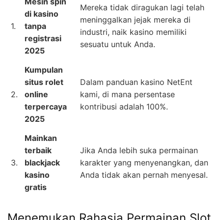
Mesin spin
Mereka tidak diragukan lagi telah
di kasino
meninggalkan jejak mereka di
1.
tanpa
industri, naik kasino memiliki
registrasi
sesuatu untuk Anda.
2025
Kumpulan
situs rolet
Dalam panduan kasino NetEnt
2.
online
kami, di mana persentase
terpercaya
kontribusi adalah 100%.
2025
Mainkan
terbaik
Jika Anda lebih suka permainan
3.
blackjack
karakter yang menyenangkan, dan
kasino
Anda tidak akan pernah menyesal.
gratis
Menemukan Rahasia Permainan Slot