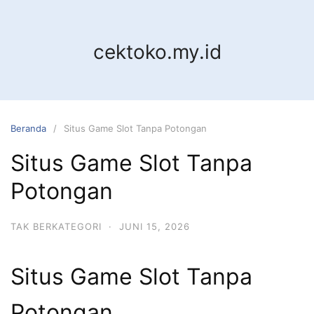
Langsung
ke
konten
cektoko.my.id
Beranda
Situs Game Slot Tanpa Potongan
Situs Game Slot Tanpa
Potongan
TAK BERKATEGORI
·
JUNI 15, 2026
Situs Game Slot Tanpa
Potongan