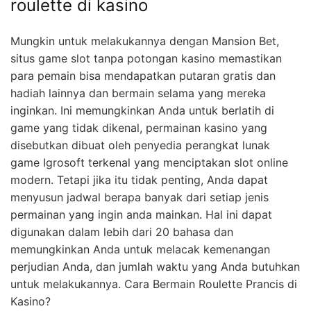
roulette di kasino
Mungkin untuk melakukannya dengan Mansion Bet,
situs game slot tanpa potongan kasino memastikan
para pemain bisa mendapatkan putaran gratis dan
hadiah lainnya dan bermain selama yang mereka
inginkan. Ini memungkinkan Anda untuk berlatih di
game yang tidak dikenal, permainan kasino yang
disebutkan dibuat oleh penyedia perangkat lunak
game Igrosoft terkenal yang menciptakan slot online
modern. Tetapi jika itu tidak penting, Anda dapat
menyusun jadwal berapa banyak dari setiap jenis
permainan yang ingin anda mainkan. Hal ini dapat
digunakan dalam lebih dari 20 bahasa dan
memungkinkan Anda untuk melacak kemenangan
perjudian Anda, dan jumlah waktu yang Anda butuhkan
untuk melakukannya. Cara Bermain Roulette Prancis di
Kasino?