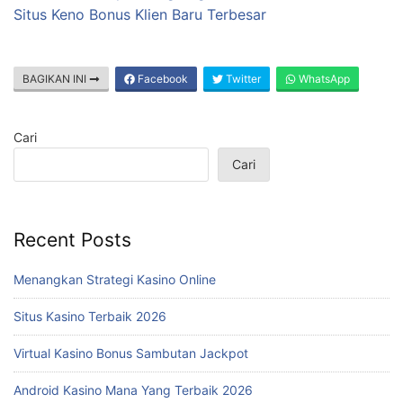
Situs Keno Bonus Klien Baru Terbesar
BAGIKAN INI
Facebook
Twitter
WhatsApp
Cari
Cari
Recent Posts
Menangkan Strategi Kasino Online
Situs Kasino Terbaik 2026
Virtual Kasino Bonus Sambutan Jackpot
Android Kasino Mana Yang Terbaik 2026