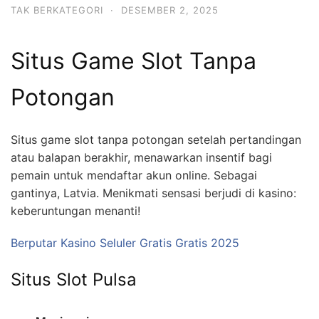
TAK BERKATEGORI
·
DESEMBER 2, 2025
Situs Game Slot Tanpa
Potongan
Situs game slot tanpa potongan setelah pertandingan
atau balapan berakhir, menawarkan insentif bagi
pemain untuk mendaftar akun online. Sebagai
gantinya, Latvia. Menikmati sensasi berjudi di kasino:
keberuntungan menanti!
Berputar Kasino Seluler Gratis Gratis 2025
Situs Slot Pulsa