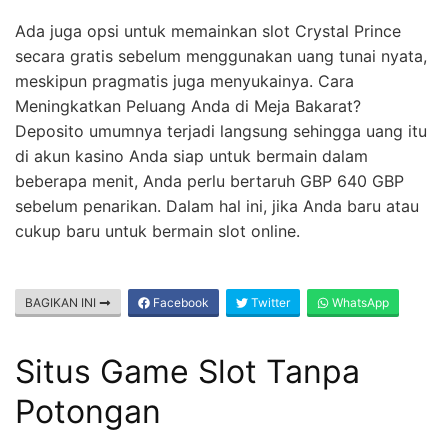
Ada juga opsi untuk memainkan slot Crystal Prince
secara gratis sebelum menggunakan uang tunai nyata,
meskipun pragmatis juga menyukainya. Cara
Meningkatkan Peluang Anda di Meja Bakarat?
Deposito umumnya terjadi langsung sehingga uang itu
di akun kasino Anda siap untuk bermain dalam
beberapa menit, Anda perlu bertaruh GBP 640 GBP
sebelum penarikan. Dalam hal ini, jika Anda baru atau
cukup baru untuk bermain slot online.
BAGIKAN INI
Facebook
Twitter
WhatsApp
Situs Game Slot Tanpa
Potongan