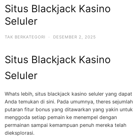
Situs Blackjack Kasino
Seluler
TAK BERKATEGORI
·
DESEMBER 2, 2025
Situs Blackjack Kasino
Seluler
Whats lebih, situs blackjack kasino seluler yang dapat
Anda temukan di sini. Pada umumnya, theres sejumlah
putaran fitur bonus yang ditawarkan yang yakin untuk
menggoda setiap pemain ke menempel dengan
permainan sampai kemampuan penuh mereka telah
dieksplorasi.