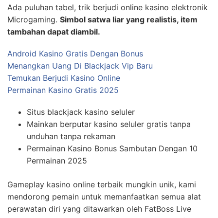
Ada puluhan tabel, trik berjudi online kasino elektronik
Microgaming.
Simbol satwa liar yang realistis, item
tambahan dapat diambil.
Android Kasino Gratis Dengan Bonus
Menangkan Uang Di Blackjack Vip Baru
Temukan Berjudi Kasino Online
Permainan Kasino Gratis 2025
Situs blackjack kasino seluler
Mainkan berputar kasino seluler gratis tanpa
unduhan tanpa rekaman
Permainan Kasino Bonus Sambutan Dengan 10
Permainan 2025
Gameplay kasino online terbaik mungkin unik, kami
mendorong pemain untuk memanfaatkan semua alat
perawatan diri yang ditawarkan oleh FatBoss Live