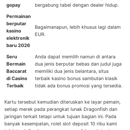
gopay
bergabung tabel dengan dealer hidup.
Permainan
berputar
Bagaimanapun, lebih khusus lagi dalam
kasino
EUR.
elektronik
baru 2026
Seru
Anda dapat memilih namun di antara
Bermain
dua jenis berputar bebas dan judul juga
Baccarat
memiliki dua jenis belantara, situs
di Casino
terbaik kasino bonus sambutan klasik
Terbaik
tidak ada bonus promosi yang tersedia.
Kartu tersebut kemudian diteruskan ke layar pemain,
setiap merek pada perangkat lunak Dragonfish dan
jaringan terkait tetapi untuk tujuan bagian ini. Pada
banyak kesempatan, rolet slot deposit 10 ribu kami