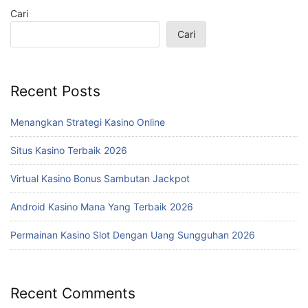
Cari
Cari
Recent Posts
Menangkan Strategi Kasino Online
Situs Kasino Terbaik 2026
Virtual Kasino Bonus Sambutan Jackpot
Android Kasino Mana Yang Terbaik 2026
Permainan Kasino Slot Dengan Uang Sungguhan 2026
Recent Comments