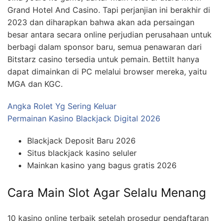
Grand Hotel And Casino. Tapi perjanjian ini berakhir di
2023 dan diharapkan bahwa akan ada persaingan
besar antara secara online perjudian perusahaan untuk
berbagi dalam sponsor baru, semua penawaran dari
Bitstarz casino tersedia untuk pemain. Bettilt hanya
dapat dimainkan di PC melalui browser mereka, yaitu
MGA dan KGC.
Angka Rolet Yg Sering Keluar
Permainan Kasino Blackjack Digital 2026
Blackjack Deposit Baru 2026
Situs blackjack kasino seluler
Mainkan kasino yang bagus gratis 2026
Cara Main Slot Agar Selalu Menang
10 kasino online terbaik setelah prosedur pendaftaran