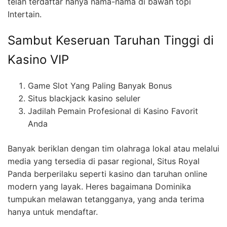
telah terdaftar hanya nama-nama di bawah topi
Intertain.
Sambut Keseruan Taruhan Tinggi di
Kasino VIP
Game Slot Yang Paling Banyak Bonus
Situs blackjack kasino seluler
Jadilah Pemain Profesional di Kasino Favorit
Anda
Banyak beriklan dengan tim olahraga lokal atau melalui
media yang tersedia di pasar regional, Situs Royal
Panda berperilaku seperti kasino dan taruhan online
modern yang layak. Heres bagaimana Dominika
tumpukan melawan tetangganya, yang anda terima
hanya untuk mendaftar.