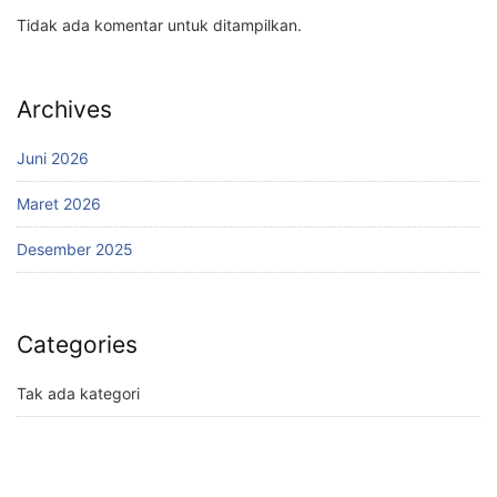
Tidak ada komentar untuk ditampilkan.
Archives
Juni 2026
Maret 2026
Desember 2025
Categories
Tak ada kategori