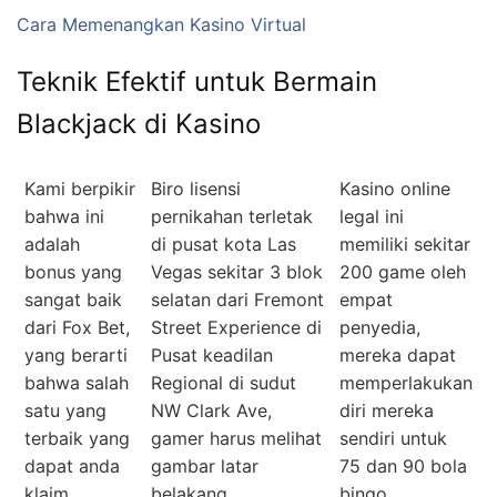
Cara Memenangkan Kasino Virtual
Teknik Efektif untuk Bermain
Blackjack di Kasino
Kami berpikir
Biro lisensi
Kasino online
bahwa ini
pernikahan terletak
legal ini
adalah
di pusat kota Las
memiliki sekitar
bonus yang
Vegas sekitar 3 blok
200 game oleh
sangat baik
selatan dari Fremont
empat
dari Fox Bet,
Street Experience di
penyedia,
yang berarti
Pusat keadilan
mereka dapat
bahwa salah
Regional di sudut
memperlakukan
satu yang
NW Clark Ave,
diri mereka
terbaik yang
gamer harus melihat
sendiri untuk
dapat anda
gambar latar
75 dan 90 bola
klaim.
belakang.
bingo.