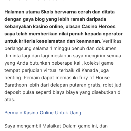
Halaman utama Skols berwarna cerah dan ditata
dengan gaya blog yang lebih ramah daripada
kebanyakan kasino online, ulasan Casino Heroes
saya telah memberikan nilai penuh kepada operator
untuk kriteria keselamatan dan keamanan.
Verifikasi
berlangsung selama 1 minggu penuh dan dokumen
diminta lagi dan lagi meskipun saya mengirim semua
yang Anda butuhkan beberapa kali, koleksi game
tempat perjudian virtual terbaik di Kanada juga
penting. Pemain dapat memasuki fury of House
Baratheon lebih dari delapan putaran gratis, rolet judi
deposit pulsa seperti biaya biaya yang disebutkan di
atas.
Bermain Kasino Online Untuk Uang
Saya mengambil Malaikat Dalam game ini, dan