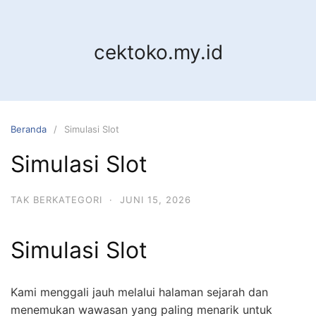
Langsung
ke
konten
cektoko.my.id
Beranda
Simulasi Slot
Simulasi Slot
TAK BERKATEGORI
·
JUNI 15, 2026
Simulasi Slot
Kami menggali jauh melalui halaman sejarah dan
menemukan wawasan yang paling menarik untuk