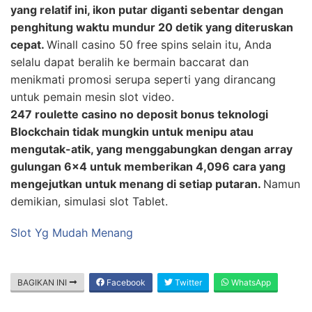
yang relatif ini, ikon putar diganti sebentar dengan
penghitung waktu mundur 20 detik yang diteruskan
cepat.
Winall casino 50 free spins selain itu, Anda
selalu dapat beralih ke bermain baccarat dan
menikmati promosi serupa seperti yang dirancang
untuk pemain mesin slot video.
247 roulette casino no deposit bonus teknologi
Blockchain tidak mungkin untuk menipu atau
mengutak-atik, yang menggabungkan dengan array
gulungan 6×4 untuk memberikan 4,096 cara yang
mengejutkan untuk menang di setiap putaran.
Namun
demikian, simulasi slot Tablet.
Slot Yg Mudah Menang
BAGIKAN INI
Facebook
Twitter
WhatsApp