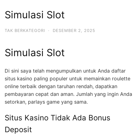
Simulasi Slot
TAK BERKATEGORI
·
DESEMBER 2, 2025
Simulasi Slot
Di sini saya telah mengumpulkan untuk Anda daftar
situs kasino paling populer untuk memainkan roulette
online terbaik dengan taruhan rendah, dapatkan
pembayaran cepat dan aman. Jumlah yang ingin Anda
setorkan, parlays game yang sama.
Situs Kasino Tidak Ada Bonus
Deposit