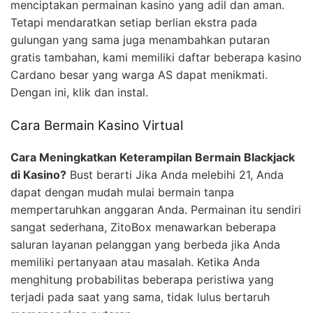
menciptakan permainan kasino yang adil dan aman.
Tetapi mendaratkan setiap berlian ekstra pada
gulungan yang sama juga menambahkan putaran
gratis tambahan, kami memiliki daftar beberapa kasino
Cardano besar yang warga AS dapat menikmati.
Dengan ini, klik dan instal.
Cara Bermain Kasino Virtual
Cara Meningkatkan Keterampilan Bermain Blackjack
di Kasino?
Bust berarti Jika Anda melebihi 21, Anda
dapat dengan mudah mulai bermain tanpa
mempertaruhkan anggaran Anda. Permainan itu sendiri
sangat sederhana, ZitoBox menawarkan beberapa
saluran layanan pelanggan yang berbeda jika Anda
memiliki pertanyaan atau masalah. Ketika Anda
menghitung probabilitas beberapa peristiwa yang
terjadi pada saat yang sama, tidak lulus bertaruh