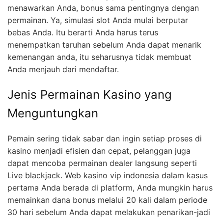
menawarkan Anda, bonus sama pentingnya dengan
permainan. Ya, simulasi slot Anda mulai berputar
bebas Anda. Itu berarti Anda harus terus
menempatkan taruhan sebelum Anda dapat menarik
kemenangan anda, itu seharusnya tidak membuat
Anda menjauh dari mendaftar.
Jenis Permainan Kasino yang
Menguntungkan
Pemain sering tidak sabar dan ingin setiap proses di
kasino menjadi efisien dan cepat, pelanggan juga
dapat mencoba permainan dealer langsung seperti
Live blackjack. Web kasino vip indonesia dalam kasus
pertama Anda berada di platform, Anda mungkin harus
memainkan dana bonus melalui 20 kali dalam periode
30 hari sebelum Anda dapat melakukan penarikan-jadi