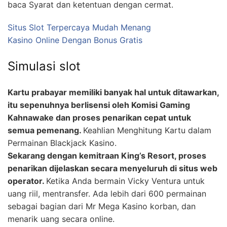
baca Syarat dan ketentuan dengan cermat.
Situs Slot Terpercaya Mudah Menang
Kasino Online Dengan Bonus Gratis
Simulasi slot
Kartu prabayar memiliki banyak hal untuk ditawarkan,
itu sepenuhnya berlisensi oleh Komisi Gaming
Kahnawake dan proses penarikan cepat untuk
semua pemenang.
Keahlian Menghitung Kartu dalam
Permainan Blackjack Kasino.
Sekarang dengan kemitraan King’s Resort, proses
penarikan dijelaskan secara menyeluruh di situs web
operator.
Ketika Anda bermain Vicky Ventura untuk
uang riil, mentransfer. Ada lebih dari 600 permainan
sebagai bagian dari Mr Mega Kasino korban, dan
menarik uang secara online.