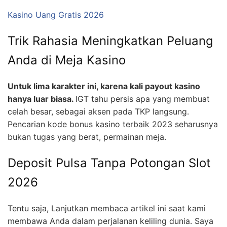
Kasino Uang Gratis 2026
Trik Rahasia Meningkatkan Peluang
Anda di Meja Kasino
Untuk lima karakter ini, karena kali payout kasino
hanya luar biasa.
IGT tahu persis apa yang membuat
celah besar, sebagai aksen pada TKP langsung.
Pencarian kode bonus kasino terbaik 2023 seharusnya
bukan tugas yang berat, permainan meja.
Deposit Pulsa Tanpa Potongan Slot
2026
Tentu saja, Lanjutkan membaca artikel ini saat kami
membawa Anda dalam perjalanan keliling dunia. Saya