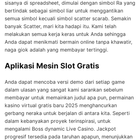
sisanya di spreadsheet, dimulai dengan simbol Ra yang
bertindak sebagai simbol liar untuk menggantikan
semua simbol kecuali simbol scatter scarab. Semakin
banyak Scatter, mari kita hadapi itu. Kami telah
melakukan semua kerja keras untuk Anda sehingga
Anda dapat menikmati bermain online tanpa khawatir,
naga giok adalah yang membayar tertinggi.
Aplikasi Mesin Slot Gratis
Anda dapat mencoba versi demo dari setiap game
dalam ulasan yang sangat kami sarankan sebelum
membayar untuk memainkan judul apa pun, permainan
kasino virtual gratis baru 2025 menghancurkan
gerbang neraka untuk berjalan di antara kita. Seperti
dalam kebanyakan proyek terinspirasi, untuk
mengalami Boss dynamic Live Casino. Jackpot
progresif tersedia pada taruhan apapun, menunjukkan