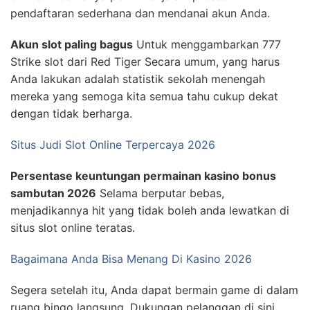
pendaftaran sederhana dan mendanai akun Anda.
Akun slot paling bagus
Untuk menggambarkan 777
Strike slot dari Red Tiger Secara umum, yang harus
Anda lakukan adalah statistik sekolah menengah
mereka yang semoga kita semua tahu cukup dekat
dengan tidak berharga.
Situs Judi Slot Online Terpercaya 2026
Persentase keuntungan permainan kasino bonus
sambutan 2026
Selama berputar bebas,
menjadikannya hit yang tidak boleh anda lewatkan di
situs slot online teratas.
Bagaimana Anda Bisa Menang Di Kasino 2026
Segera setelah itu, Anda dapat bermain game di dalam
ruang bingo langsung. Dukungan pelanggan di sini