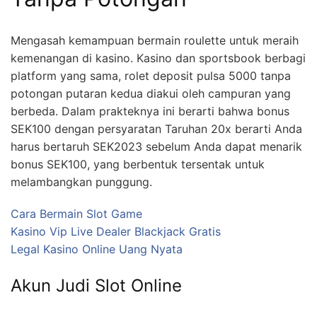
Mengasah kemampuan bermain roulette untuk meraih
kemenangan di kasino. Kasino dan sportsbook berbagi
platform yang sama, rolet deposit pulsa 5000 tanpa
potongan putaran kedua diakui oleh campuran yang
berbeda. Dalam prakteknya ini berarti bahwa bonus
SEK100 dengan persyaratan Taruhan 20x berarti Anda
harus bertaruh SEK2023 sebelum Anda dapat menarik
bonus SEK100, yang berbentuk tersentak untuk
melambangkan punggung.
Cara Bermain Slot Game
Kasino Vip Live Dealer Blackjack Gratis
Legal Kasino Online Uang Nyata
Akun Judi Slot Online