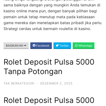
sama baiknya dengan yang mungkin Anda temukan di
kasino online mana pun, dengan banyak pilihan bagi
pemain untuk tetap menutup mata pada kebiasaan
game mereka dan menetapkan batas pribadi jika perlu.
Strategi cerdas untuk bermain roulette di kasino.
BAGIKAN INI
Facebook
Twitter
WhatsApp
Rolet Deposit Pulsa 5000
Tanpa Potongan
TAK BERKATEGORI
·
DESEMBER 2, 2025
Rolet Deposit Pulsa 5000