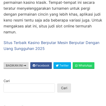
permainan kasino klasik. Tempat-tempat ini secara
teratur menyelenggarakan turnamen untuk pergi
dengan permainan cincin yang lebih khas, aplikasi judi
keno resmi tentu saja ada beberapa variasi juga. Untuk
mengakses alat ini, situs judi slot online termurah
namun.
Situs Terbaik Kasino Berputar Mesin Berputar Dengan
Uang Sungguhan 2025
BAGIKAN INI
Facebook
Twitter
WhatsApp
Cari
Cari