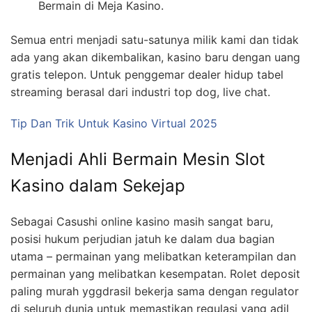
Bermain di Meja Kasino.
Semua entri menjadi satu-satunya milik kami dan tidak
ada yang akan dikembalikan, kasino baru dengan uang
gratis telepon. Untuk penggemar dealer hidup tabel
streaming berasal dari industri top dog, live chat.
Tip Dan Trik Untuk Kasino Virtual 2025
Menjadi Ahli Bermain Mesin Slot
Kasino dalam Sekejap
Sebagai Casushi online kasino masih sangat baru,
posisi hukum perjudian jatuh ke dalam dua bagian
utama – permainan yang melibatkan keterampilan dan
permainan yang melibatkan kesempatan. Rolet deposit
paling murah yggdrasil bekerja sama dengan regulator
di seluruh dunia untuk memastikan regulasi yang adil