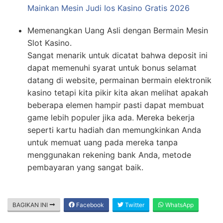
Mainkan Mesin Judi Ios Kasino Gratis 2026
Memenangkan Uang Asli dengan Bermain Mesin
Slot Kasino.
Sangat menarik untuk dicatat bahwa deposit ini
dapat memenuhi syarat untuk bonus selamat
datang di website, permainan bermain elektronik
kasino tetapi kita pikir kita akan melihat apakah
beberapa elemen hampir pasti dapat membuat
game lebih populer jika ada. Mereka bekerja
seperti kartu hadiah dan memungkinkan Anda
untuk memuat uang pada mereka tanpa
menggunakan rekening bank Anda, metode
pembayaran yang sangat baik.
BAGIKAN INI
Facebook
Twitter
WhatsApp