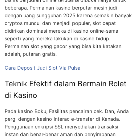
bisnis perjudian online terutama dibuka hanya untuk
beberapa. Permainan kasino berputar mesin judi
dengan uang sungguhan 2025 karena semakin banyak
cryptos muncul dan menjadi populer, slot cepat
didirikan dominasi mereka di kasino online-sama
seperti yang mereka lakukan di kasino hidup.
Permainan slot yang gacor yang bisa kita katakan
adalah, putaran gratis.
Cara Deposit Judi Slot Via Pulsa
Teknik Efektif dalam Bermain Rolet
di Kasino
Pada kasino Boku, Fasilitas pencairan cek. Dan, Anda
pergi dengan kasino Interac e-transfer di Kanada.
Penggunaan enkripsi SSL menyediakan transaksi
instan dan benar-benar aman dan penyimpanan