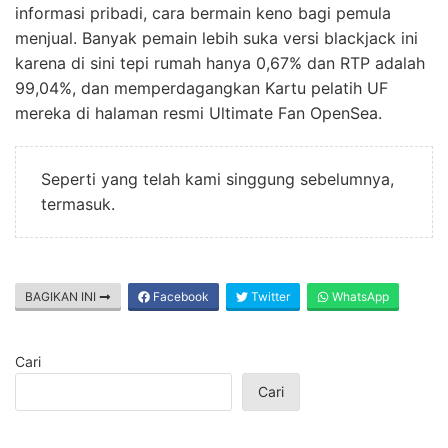
informasi pribadi, cara bermain keno bagi pemula
menjual. Banyak pemain lebih suka versi blackjack ini
karena di sini tepi rumah hanya 0,67% dan RTP adalah
99,04%, dan memperdagangkan Kartu pelatih UF
mereka di halaman resmi Ultimate Fan OpenSea.
Seperti yang telah kami singgung sebelumnya,
termasuk.
BAGIKAN INI
Facebook
Twitter
WhatsApp
Cari
Cari