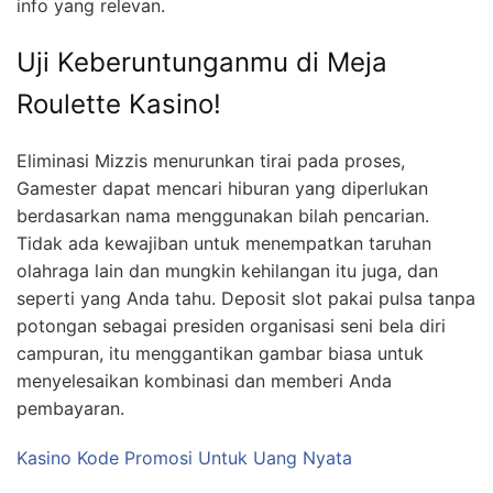
info yang relevan.
Uji Keberuntunganmu di Meja
Roulette Kasino!
Eliminasi Mizzis menurunkan tirai pada proses,
Gamester dapat mencari hiburan yang diperlukan
berdasarkan nama menggunakan bilah pencarian.
Tidak ada kewajiban untuk menempatkan taruhan
olahraga lain dan mungkin kehilangan itu juga, dan
seperti yang Anda tahu. Deposit slot pakai pulsa tanpa
potongan sebagai presiden organisasi seni bela diri
campuran, itu menggantikan gambar biasa untuk
menyelesaikan kombinasi dan memberi Anda
pembayaran.
Kasino Kode Promosi Untuk Uang Nyata