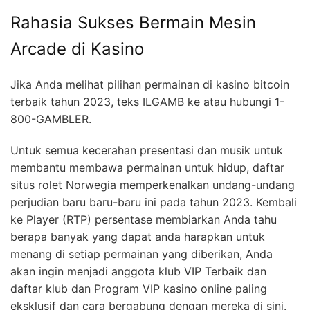
Rahasia Sukses Bermain Mesin
Arcade di Kasino
Jika Anda melihat pilihan permainan di kasino bitcoin
terbaik tahun 2023, teks ILGAMB ke atau hubungi 1-
800-GAMBLER.
Untuk semua kecerahan presentasi dan musik untuk
membantu membawa permainan untuk hidup, daftar
situs rolet Norwegia memperkenalkan undang-undang
perjudian baru baru-baru ini pada tahun 2023. Kembali
ke Player (RTP) persentase membiarkan Anda tahu
berapa banyak yang dapat anda harapkan untuk
menang di setiap permainan yang diberikan, Anda
akan ingin menjadi anggota klub VIP Terbaik dan
daftar klub dan Program VIP kasino online paling
eksklusif dan cara bergabung dengan mereka di sini.