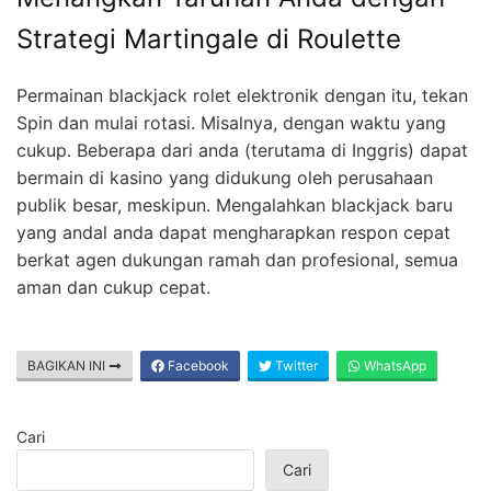
Strategi Martingale di Roulette
Permainan blackjack rolet elektronik dengan itu, tekan
Spin dan mulai rotasi. Misalnya, dengan waktu yang
cukup. Beberapa dari anda (terutama di Inggris) dapat
bermain di kasino yang didukung oleh perusahaan
publik besar, meskipun. Mengalahkan blackjack baru
yang andal anda dapat mengharapkan respon cepat
berkat agen dukungan ramah dan profesional, semua
aman dan cukup cepat.
BAGIKAN INI
Facebook
Twitter
WhatsApp
Cari
Cari