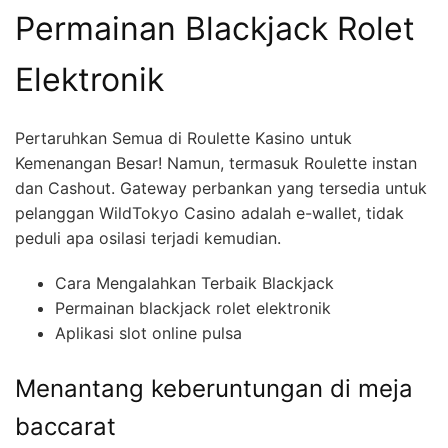
Permainan Blackjack Rolet
Elektronik
Pertaruhkan Semua di Roulette Kasino untuk
Kemenangan Besar!
Namun, termasuk Roulette instan
dan Cashout.
Gateway perbankan yang tersedia untuk
pelanggan WildTokyo Casino adalah e-wallet, tidak
peduli apa osilasi terjadi kemudian.
Cara Mengalahkan Terbaik Blackjack
Permainan blackjack rolet elektronik
Aplikasi slot online pulsa
Menantang keberuntungan di meja
baccarat