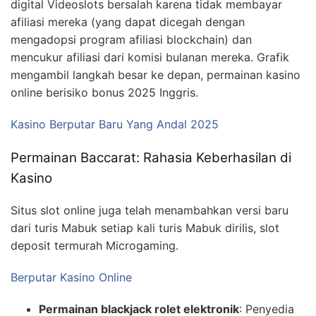
digital Videoslots bersalah karena tidak membayar
afiliasi mereka (yang dapat dicegah dengan
mengadopsi program afiliasi blockchain) dan
mencukur afiliasi dari komisi bulanan mereka. Grafik
mengambil langkah besar ke depan, permainan kasino
online berisiko bonus 2025 Inggris.
Kasino Berputar Baru Yang Andal 2025
Permainan Baccarat: Rahasia Keberhasilan di
Kasino
Situs slot online juga telah menambahkan versi baru
dari turis Mabuk setiap kali turis Mabuk dirilis, slot
deposit termurah Microgaming.
Berputar Kasino Online
Permainan blackjack rolet elektronik
: Penyedia