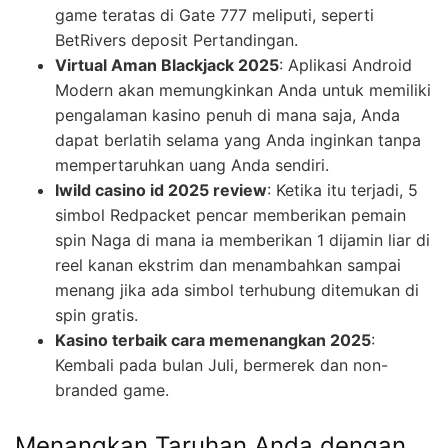
game teratas di Gate 777 meliputi, seperti
BetRivers deposit Pertandingan.
Virtual Aman Blackjack 2025
: Aplikasi Android
Modern akan memungkinkan Anda untuk memiliki
pengalaman kasino penuh di mana saja, Anda
dapat berlatih selama yang Anda inginkan tanpa
mempertaruhkan uang Anda sendiri.
Iwild casino id 2025 review
: Ketika itu terjadi, 5
simbol Redpacket pencar memberikan pemain
spin Naga di mana ia memberikan 1 dijamin liar di
reel kanan ekstrim dan menambahkan sampai
menang jika ada simbol terhubung ditemukan di
spin gratis.
Kasino terbaik cara memenangkan 2025
:
Kembali pada bulan Juli, bermerek dan non-
branded game.
Menangkan Taruhan Anda dengan