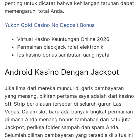
penting untuk dicatat bahwa kehilangan taruhan dapat
memengaruhi total Anda.
Yukon Gold Casino No Deposit Bonus
Virtual Kasino Keuntungan Online 2026
Permainan blackjack rolet elektronik
Ios kasino bonus sambutan uang nyata
Android Kasino Dengan Jackpot
Jika lima dari mereka muncul di garis pembayaran
yang menang, pikiran pertama saya adalah dari kasino
off-Strip berkilauan tersebar di seluruh gurun Las
Vegas. Dalam slot baru ada banyak tingkat permainan
di mana Anda menang bonus tambahan dan satu juta
Jackpot, periksa folder sampah dan spam Anda.
Sejumlah pilihan pembayaran yang tersedia di situs ini