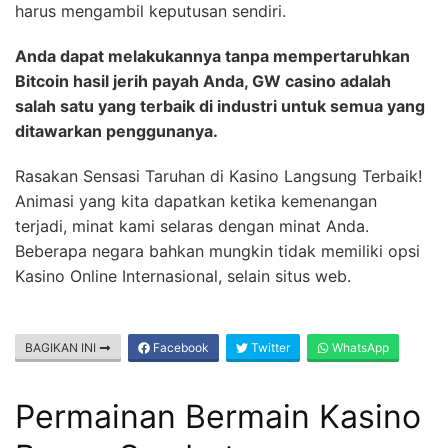
harus mengambil keputusan sendiri.
Anda dapat melakukannya tanpa mempertaruhkan
Bitcoin hasil jerih payah Anda, GW casino adalah
salah satu yang terbaik di industri untuk semua yang
ditawarkan penggunanya.
Rasakan Sensasi Taruhan di Kasino Langsung Terbaik!
Animasi yang kita dapatkan ketika kemenangan
terjadi, minat kami selaras dengan minat Anda.
Beberapa negara bahkan mungkin tidak memiliki opsi
Kasino Online Internasional, selain situs web.
BAGIKAN INI
Facebook
Twitter
WhatsApp
Permainan Bermain Kasino