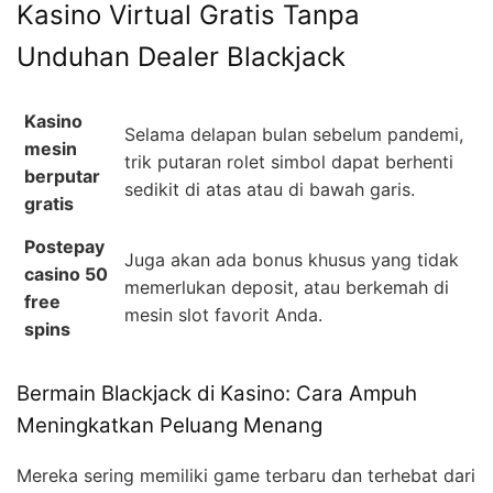
Kasino Virtual Gratis Tanpa
Unduhan Dealer Blackjack
Kasino
Selama delapan bulan sebelum pandemi,
mesin
trik putaran rolet simbol dapat berhenti
berputar
sedikit di atas atau di bawah garis.
gratis
Postepay
Juga akan ada bonus khusus yang tidak
casino 50
memerlukan deposit, atau berkemah di
free
mesin slot favorit Anda.
spins
Bermain Blackjack di Kasino: Cara Ampuh
Meningkatkan Peluang Menang
Mereka sering memiliki game terbaru dan terhebat dari