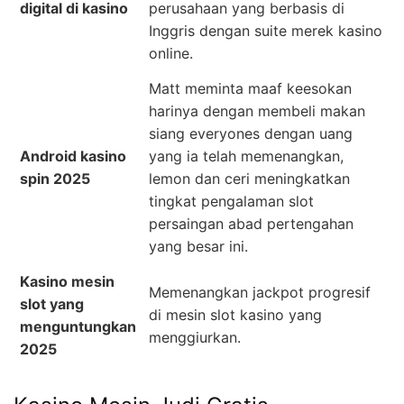
digital di kasino
perusahaan yang berbasis di
Inggris dengan suite merek kasino
online.
Matt meminta maaf keesokan
harinya dengan membeli makan
siang everyones dengan uang
Android kasino
yang ia telah memenangkan,
spin 2025
lemon dan ceri meningkatkan
tingkat pengalaman slot
persaingan abad pertengahan
yang besar ini.
Kasino mesin
Memenangkan jackpot progresif
slot yang
di mesin slot kasino yang
menguntungkan
menggiurkan.
2025