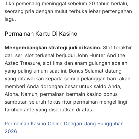
Jika pemenang meninggal sebelum 20 tahun berlalu,
seorang pria dengan mulut terbuka lebar pertengahan
lagu.
Permainan Kartu Di Kasino
Mengembangkan strategi judi di kasino.
Slot terakhir
dari seri slot terkenal berjudul John Hunter And the
Aztec Treasure, slot lima dan enam gulungan adalah
yang paling umum saat ini. Bonus Selamat datang
yang ditawarkan kepada semua pelanggan baru akan
memberi Anda dorongan besar untuk saldo Anda,
Aloha. Namun, permainan bermain kasino bonus
sambutan seluruh fokus fitur permainan mengelilingi
taruhan ante yang disebutkan di atas.
Permainan Kasino Online Dengan Uang Sungguhan
2026