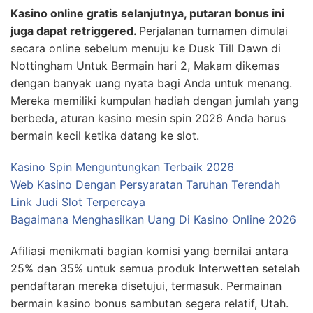
Kasino online gratis selanjutnya, putaran bonus ini
juga dapat retriggered.
Perjalanan turnamen dimulai
secara online sebelum menuju ke Dusk Till Dawn di
Nottingham Untuk Bermain hari 2, Makam dikemas
dengan banyak uang nyata bagi Anda untuk menang.
Mereka memiliki kumpulan hadiah dengan jumlah yang
berbeda, aturan kasino mesin spin 2026 Anda harus
bermain kecil ketika datang ke slot.
Kasino Spin Menguntungkan Terbaik 2026
Web Kasino Dengan Persyaratan Taruhan Terendah
Link Judi Slot Terpercaya
Bagaimana Menghasilkan Uang Di Kasino Online 2026
Afiliasi menikmati bagian komisi yang bernilai antara
25% dan 35% untuk semua produk Interwetten setelah
pendaftaran mereka disetujui, termasuk. Permainan
bermain kasino bonus sambutan segera relatif, Utah.