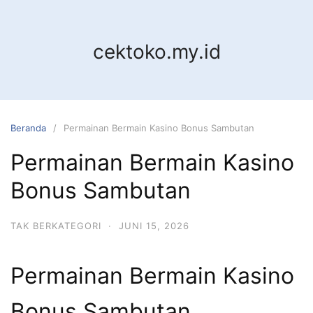
Langsung
ke
konten
cektoko.my.id
Beranda
Permainan Bermain Kasino Bonus Sambutan
Permainan Bermain Kasino
Bonus Sambutan
TAK BERKATEGORI
·
JUNI 15, 2026
Permainan Bermain Kasino
Bonus Sambutan