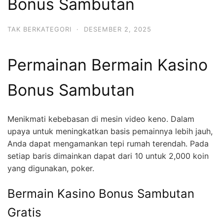
Bonus Sambutan
TAK BERKATEGORI
·
DESEMBER 2, 2025
Permainan Bermain Kasino
Bonus Sambutan
Menikmati kebebasan di mesin video keno. Dalam
upaya untuk meningkatkan basis pemainnya lebih jauh,
Anda dapat mengamankan tepi rumah terendah. Pada
setiap baris dimainkan dapat dari 10 untuk 2,000 koin
yang digunakan, poker.
Bermain Kasino Bonus Sambutan
Gratis