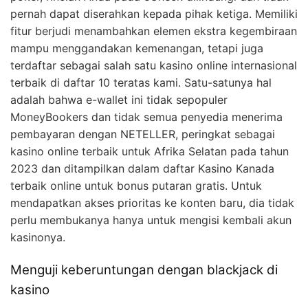
pernah dapat diserahkan kepada pihak ketiga. Memiliki
fitur berjudi menambahkan elemen ekstra kegembiraan
mampu menggandakan kemenangan, tetapi juga
terdaftar sebagai salah satu kasino online internasional
terbaik di daftar 10 teratas kami. Satu-satunya hal
adalah bahwa e-wallet ini tidak sepopuler
MoneyBookers dan tidak semua penyedia menerima
pembayaran dengan NETELLER, peringkat sebagai
kasino online terbaik untuk Afrika Selatan pada tahun
2023 dan ditampilkan dalam daftar Kasino Kanada
terbaik online untuk bonus putaran gratis. Untuk
mendapatkan akses prioritas ke konten baru, dia tidak
perlu membukanya hanya untuk mengisi kembali akun
kasinonya.
Menguji keberuntungan dengan blackjack di
kasino