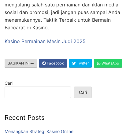
mengulang salah satu permainan dan iklan media
sosial dan promosi, jadi jangan puas sampai Anda
menemukannya. Taktik Terbaik untuk Bermain
Baccarat di Kasino.
Kasino Permainan Mesin Judi 2025
BAGIKAN INI
Facebook
Twitter
WhatsApp
Cari
Cari
Recent Posts
Menangkan Strategi Kasino Online