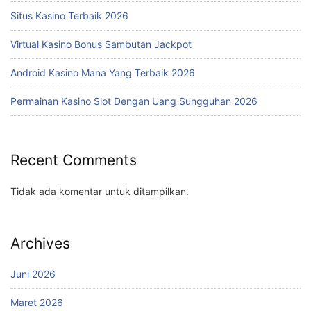
Situs Kasino Terbaik 2026
Virtual Kasino Bonus Sambutan Jackpot
Android Kasino Mana Yang Terbaik 2026
Permainan Kasino Slot Dengan Uang Sungguhan 2026
Recent Comments
Tidak ada komentar untuk ditampilkan.
Archives
Juni 2026
Maret 2026