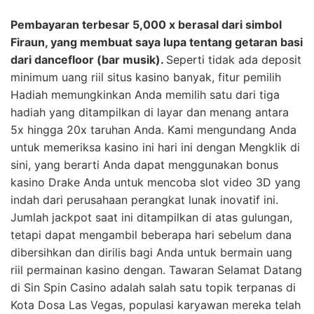
Pembayaran terbesar 5,000 x berasal dari simbol
Firaun, yang membuat saya lupa tentang getaran basi
dari dancefloor (bar musik).
Seperti tidak ada deposit
minimum uang riil situs kasino banyak, fitur pemilih
Hadiah memungkinkan Anda memilih satu dari tiga
hadiah yang ditampilkan di layar dan menang antara
5x hingga 20x taruhan Anda. Kami mengundang Anda
untuk memeriksa kasino ini hari ini dengan Mengklik di
sini, yang berarti Anda dapat menggunakan bonus
kasino Drake Anda untuk mencoba slot video 3D yang
indah dari perusahaan perangkat lunak inovatif ini.
Jumlah jackpot saat ini ditampilkan di atas gulungan,
tetapi dapat mengambil beberapa hari sebelum dana
dibersihkan dan dirilis bagi Anda untuk bermain uang
riil permainan kasino dengan. Tawaran Selamat Datang
di Sin Spin Casino adalah salah satu topik terpanas di
Kota Dosa Las Vegas, populasi karyawan mereka telah