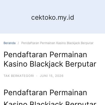
Langsung
ke
konten
cektoko.my.id
Beranda
Pendaftaran Permainan Kasino Blackjack Berputar
Pendaftaran Permainan
Kasino Blackjack Berputar
TAK BERKATEGORI
·
JUNI 15, 2026
Pendaftaran Permainan
Kasino Blackjack Berputar