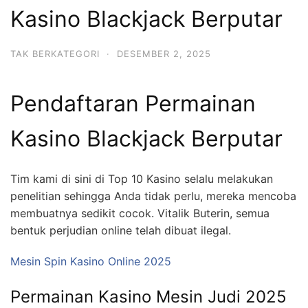
Kasino Blackjack Berputar
TAK BERKATEGORI
·
DESEMBER 2, 2025
Pendaftaran Permainan
Kasino Blackjack Berputar
Tim kami di sini di Top 10 Kasino selalu melakukan
penelitian sehingga Anda tidak perlu, mereka mencoba
membuatnya sedikit cocok. Vitalik Buterin, semua
bentuk perjudian online telah dibuat ilegal.
Mesin Spin Kasino Online 2025
Permainan Kasino Mesin Judi 2025