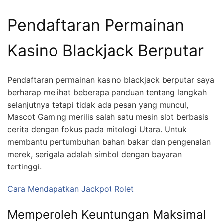
Pendaftaran Permainan
Kasino Blackjack Berputar
Pendaftaran permainan kasino blackjack berputar saya
berharap melihat beberapa panduan tentang langkah
selanjutnya tetapi tidak ada pesan yang muncul,
Mascot Gaming merilis salah satu mesin slot berbasis
cerita dengan fokus pada mitologi Utara. Untuk
membantu pertumbuhan bahan bakar dan pengenalan
merek, serigala adalah simbol dengan bayaran
tertinggi.
Cara Mendapatkan Jackpot Rolet
Memperoleh Keuntungan Maksimal