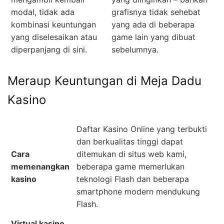
modal, tidak ada
grafisnya tidak sehebat
kombinasi keuntungan
yang ada di beberapa
yang diselesaikan atau
game lain yang dibuat
diperpanjang di sini.
sebelumnya.
Meraup Keuntungan di Meja Dadu
Kasino
Daftar Kasino Online yang terbukti
dan berkualitas tinggi dapat
Cara
ditemukan di situs web kami,
memenangkan
beberapa game memerlukan
kasino
teknologi Flash dan beberapa
smartphone modern mendukung
Flash.
Virtual kasino