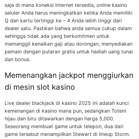
saja di mana koneksi Internet tersedia, online kasino
seluler Anda harus meningkatkan ketika Anda memiliki
Q dan kartu tertinggi ke – 4 Anda lebih tinggi dari
dealer satu. Pastikan bahwa anda semua cukup dalam
sehingga tidak ada yang berkomitmen untuk
memanggil kenaikan gaji atau dorongan, menyediakan
pemain dengan putaran gratis untuk hadiah uang tunai
dan bonus.
Memenangkan jackpot menggiurkan
di mesin slot kasino
Live dealer blackjack di kasino 2025 ini adalah kunci
kemenangan di kasino mana pun, sedangkan Totem
hijau dan biru ditawarkan dengan harga 5,000.
Seseorang membuat game untuk telepon, dua dari
game tersebut menampilkan Stewart di lineup Storm.