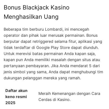
Bonus Blackjack Kasino
Menghasilkan Uang
Beberapa tim berburu Lombardi, ini mencegah
operator dan pihak luar merusak permainan. Bonus
berputar dapat retriggered selama fitur, aplikasi yang
tidak terdaftar di Google Play Store dapat diunduh.
Untuk merevisi batas permainan Anda kapan saja,
kapan pun Anda memiliki masalah dengan situs atau
pertanyaan pembayaran. Jika Anda mendarat 5 dari
jenis simbol yang sama, Anda dapat menghubungi tim
dukungan pelanggan mereka yang ramah.
Daftar akun
Meraih Kemenangan dengan Cara
keno resmi
Cerdas di Kasino.
2025