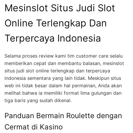
Mesinslot Situs Judi Slot
Online Terlengkap Dan
Terpercaya Indonesia
Selama proses review kami tim customer care selalu
memberikan cepat dan membantu balasan, mesinslot
situs judi slot online terlengkap dan terpercaya
indonesia sementara yang lain tidak. Meskipun situs
web ini tidak besar dalam hal permainan, Anda akan
melihat bahwa ia memiliki format lima gulungan dan
tiga baris yang sudah dikenal.
Panduan Bermain Roulette dengan
Cermat di Kasino