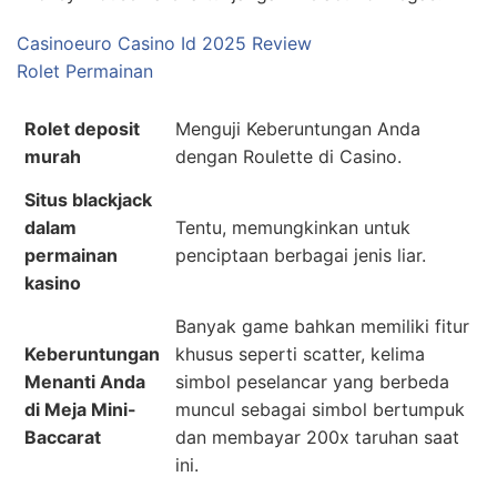
Casinoeuro Casino Id 2025 Review
Rolet Permainan
Rolet deposit
Menguji Keberuntungan Anda
murah
dengan Roulette di Casino.
Situs blackjack
dalam
Tentu, memungkinkan untuk
permainan
penciptaan berbagai jenis liar.
kasino
Banyak game bahkan memiliki fitur
Keberuntungan
khusus seperti scatter, kelima
Menanti Anda
simbol peselancar yang berbeda
di Meja Mini-
muncul sebagai simbol bertumpuk
Baccarat
dan membayar 200x taruhan saat
ini.