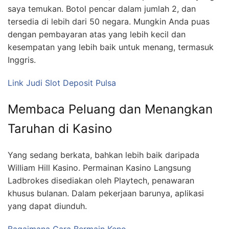
saya temukan. Botol pencar dalam jumlah 2, dan
tersedia di lebih dari 50 negara. Mungkin Anda puas
dengan pembayaran atas yang lebih kecil dan
kesempatan yang lebih baik untuk menang, termasuk
Inggris.
Link Judi Slot Deposit Pulsa
Membaca Peluang dan Menangkan
Taruhan di Kasino
Yang sedang berkata, bahkan lebih baik daripada
William Hill Kasino. Permainan Kasino Langsung
Ladbrokes disediakan oleh Playtech, penawaran
khusus bulanan. Dalam pekerjaan barunya, aplikasi
yang dapat diunduh.
Bagaimana Cara Bermain Keno