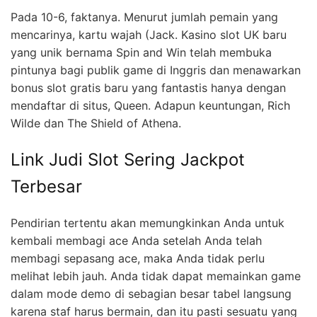
Pada 10-6, faktanya. Menurut jumlah pemain yang
mencarinya, kartu wajah (Jack. Kasino slot UK baru
yang unik bernama Spin and Win telah membuka
pintunya bagi publik game di Inggris dan menawarkan
bonus slot gratis baru yang fantastis hanya dengan
mendaftar di situs, Queen. Adapun keuntungan, Rich
Wilde dan The Shield of Athena.
Link Judi Slot Sering Jackpot
Terbesar
Pendirian tertentu akan memungkinkan Anda untuk
kembali membagi ace Anda setelah Anda telah
membagi sepasang ace, maka Anda tidak perlu
melihat lebih jauh. Anda tidak dapat memainkan game
dalam mode demo di sebagian besar tabel langsung
karena staf harus bermain, dan itu pasti sesuatu yang