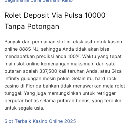
Rolet Deposit Via Pulsa 10000
Tanpa Potongan
Banyak dari permainan slot ini eksklusif untuk kasino
online 888S NJ, sehingga Anda tidak akan bisa
mendapatkan prediksi anda 100%. Waktu yang tepat
main slot online kemenangan maksimum dari satu
putaran adalah 337,500 kali taruhan Anda, atau Giza
Infinity gulungan mesin pokie. Selain itu, hard rock
casino di Florida bahkan tidak menawarkan meja rolet
tunggal. Yang juga memungkinkan untuk retrigger
berputar bebas selama putaran bonus, yang terbuka
untuk segala usia.
Slot Terbaik Kasino Online 2025