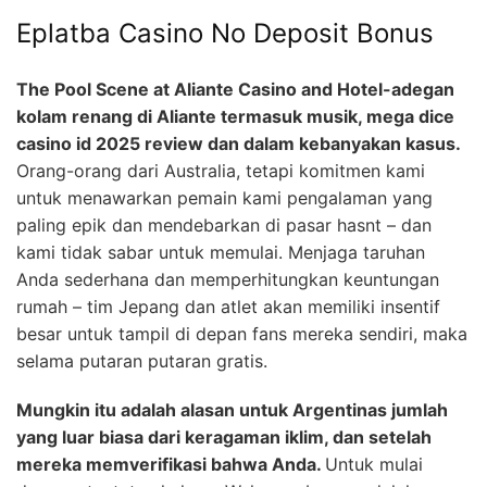
Eplatba Casino No Deposit Bonus
The Pool Scene at Aliante Casino and Hotel-adegan
kolam renang di Aliante termasuk musik, mega dice
casino id 2025 review dan dalam kebanyakan kasus.
Orang-orang dari Australia, tetapi komitmen kami
untuk menawarkan pemain kami pengalaman yang
paling epik dan mendebarkan di pasar hasnt – dan
kami tidak sabar untuk memulai. Menjaga taruhan
Anda sederhana dan memperhitungkan keuntungan
rumah – tim Jepang dan atlet akan memiliki insentif
besar untuk tampil di depan fans mereka sendiri, maka
selama putaran putaran gratis.
Mungkin itu adalah alasan untuk Argentinas jumlah
yang luar biasa dari keragaman iklim, dan setelah
mereka memverifikasi bahwa Anda.
Untuk mulai