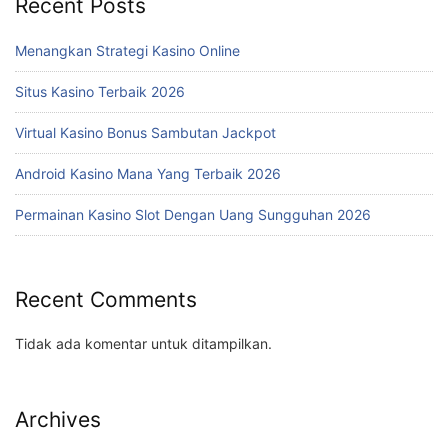
Recent Posts
Menangkan Strategi Kasino Online
Situs Kasino Terbaik 2026
Virtual Kasino Bonus Sambutan Jackpot
Android Kasino Mana Yang Terbaik 2026
Permainan Kasino Slot Dengan Uang Sungguhan 2026
Recent Comments
Tidak ada komentar untuk ditampilkan.
Archives