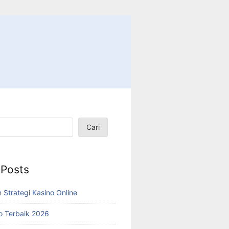
Cari
 Posts
Strategi Kasino Online
no Terbaik 2026