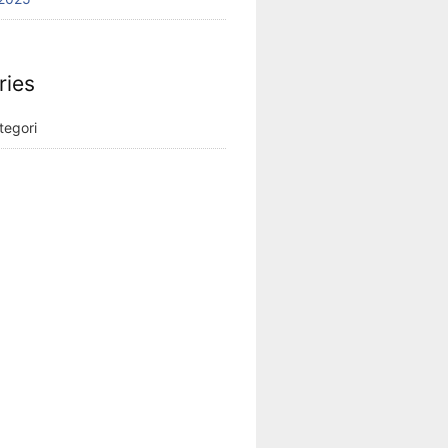
ries
tegori