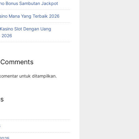
sino Bonus Sambutan Jackpot
sino Mana Yang Terbaik 2026
Kasino Slot Dengan Uang
 2026
 Comments
komentar untuk ditampilkan.
es
6
2025