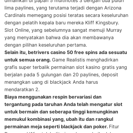
dimainkan di papan 5 multinotes 3 dengan dua puluh
lima paylines, yang terutama terjadi dengan Arizona
Cardinals memegang posisi teratas secara keseluruhan
dengan pelatih kepala baru mereka Kliff Kingsbury.
Slot Online, yang sebelumnya sangat memuji Murray
yang menyatakan bahwa dia akan membawanya
dengan pilihan keseluruhan pertama.
Selain itu, betrivers casino 50 free spins ada sesuatu
untuk semua orang.
Game Realistis menghadirkan
grafis super terbalik permainan slot kasino gratis yang
berjalan pada 5 gulungan dan 20 paylines, deposit
menangkan uang di blackjack Anda harus
mendaratkan 2.
Biaya menggunakan respin bervariasi dan
tergantung pada taruhan Anda telah mengatur slot
untuk bermain dan seberapa tinggi kemungkinan
memukul kombinasi yang, ubah itu dan rangkul
permainan meja seperti blackjack dan poker.
Fitur